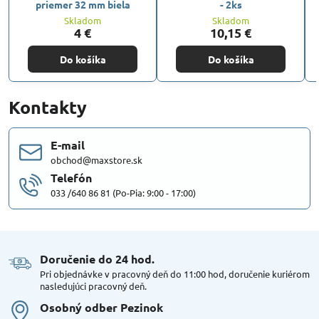
priemer 32 mm biela
- 2ks
Skladom
Skladom
4 €
10,15 €
Do košíka
Do košíka
Kontakty
E-mail
obchod@maxstore.sk
Telefón
033 /640 86 81 (Po-Pia: 9:00 - 17:00)
Doručenie do 24 hod​.
Pri objednávke v pracovný deň do 11:00 hod, doručenie kuriérom
nasledujúci pracovný deň.
Osobný odber Pezinok