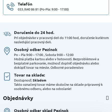
Telefón
033 /640 86 81 (Po-Pia: 9:00 - 17:00)
Doručenie do 24 hod​.
Pri objednávke v pracovný deň do 11:00 hod, doručenie kuriérom
nasledujúci pracovný deň.
Osobný odber Pezinok
Po – Pia 9:00 – 17:00 , Sobota 9:00 – 12:00
Možná platba kartou alebo v hotovosti. Bezproblémové a
bezplatné parkovanie, možnosť doplniť objednávku alebo
dokúpiť tovar na mieste. Odborné poradenstvo
Tovar na sklade:
Dostupnosť:
Skladom
Takto označený tovar máme skutočne na sklade pripravený k
osobnému odberu, alebo na odoslanie!
Objednávky
Osobný odber sklad Pezinok