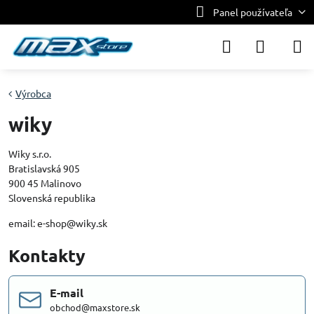
Panel používateľa
Výrobca
wiky
Wiky s.r.o.
Bratislavská 905
900 45 Malinovo
Slovenská republika
email: e-shop@wiky.sk
Kontakty
E-mail
obchod@maxstore.sk