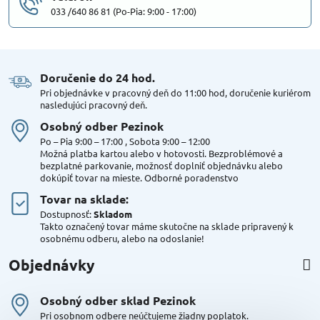
033 /640 86 81 (Po-Pia: 9:00 - 17:00)
Doručenie do 24 hod​.
Pri objednávke v pracovný deň do 11:00 hod, doručenie kuriérom
nasledujúci pracovný deň.
Osobný odber Pezinok
Po – Pia 9:00 – 17:00 , Sobota 9:00 – 12:00
Možná platba kartou alebo v hotovosti. Bezproblémové a
bezplatné parkovanie, možnosť doplniť objednávku alebo
dokúpiť tovar na mieste. Odborné poradenstvo
Tovar na sklade:
Dostupnosť:
Skladom
Takto označený tovar máme skutočne na sklade pripravený k
osobnému odberu, alebo na odoslanie!
Objednávky
Osobný odber sklad Pezinok
Pri osobnom odbere neúčtujeme žiadny poplatok.