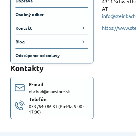
Doprava
4311 Schwertb
AT
Osobný odber
info@steinbach
https://www.st
Kontakt
Blog
Odstúpenie od zmluvy
Kontakty
E-mail
obchod@maxstore.sk
Telefón
033 /640 86 81 (Po-Pia: 9:00 -
17:00)