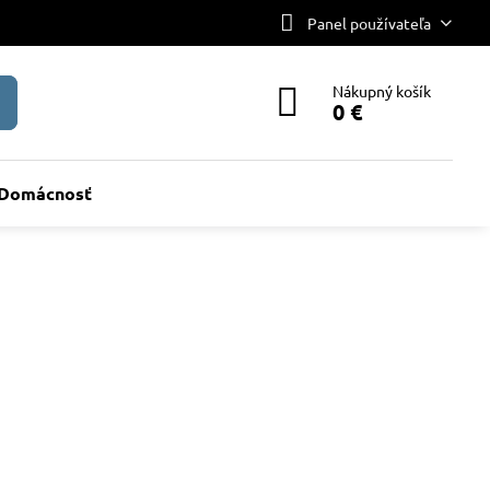
Panel používateľa
Nákupný košík
0 €
Domácnosť