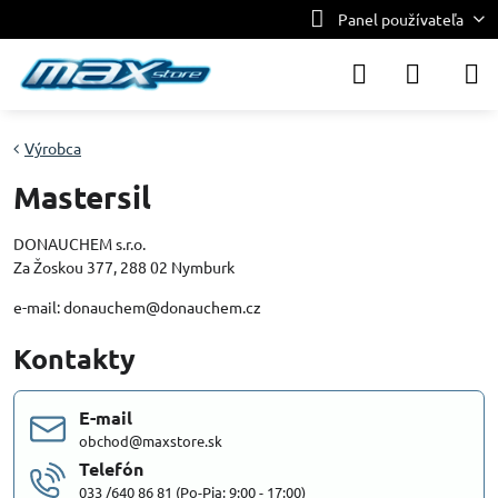
Panel používateľa
Výrobca
Mastersil
DONAUCHEM s.r.o.
Za Žoskou 377, 288 02 Nymburk
e-mail: donauchem@donauchem.cz
Kontakty
E-mail
obchod@maxstore.sk
Telefón
033 /640 86 81 (Po-Pia: 9:00 - 17:00)