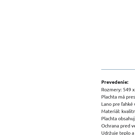
Prevedenie:
Rozmery: 549 x
Plachta má pre
Lano pre ľahké 
Materiál: kvalit
Plachta obsahu
Ochrana pred ve
Udržuje teplo a