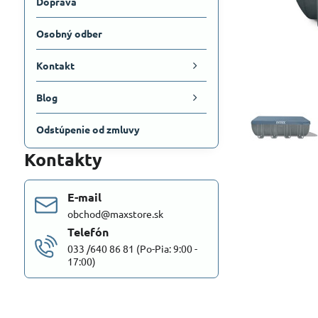
Doprava
Osobný odber
Kontakt
Blog
Odstúpenie od zmluvy
Kontakty
E-mail
obchod@maxstore.sk
Telefón
033 /640 86 81 (Po-Pia: 9:00 -
17:00)