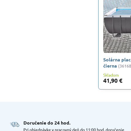
Solárna pla
čierna
(36168
Skladom
41,90 €
Doručenie do 24 hod​.
Pri objednávke v pracovný deň do 11:00 hod, doručenie