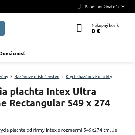
Panel používateľa
Nákupný košík
0 €
Domácnosť
zény
Bazénové príslušenstvo
Krycie bazénové plachty
ia plachta Intex Ultra
e Rectangular 549 x 274
rycia plachta od firmy Intex s rozmermi 549x274 cm. Je