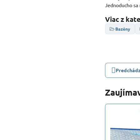
Jednoducho sa 
Viac z kat
Bazény
Predchádz
Zaujímav