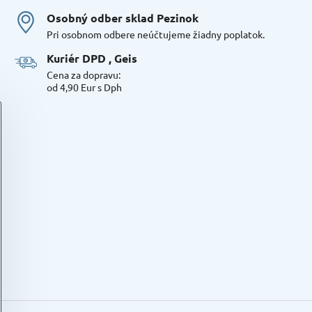
Osobný odber sklad Pezinok
Pri osobnom odbere neúčtujeme žiadny poplatok.
Kuriér DPD , Geis
Cena za dopravu:
od 4,90 Eur s Dph