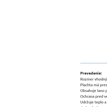
Prevedenie:
Rozmer vhodný 
Plachta má pre
Obsahuje lano p
Ochrana pred ve
Udržuje teplo a