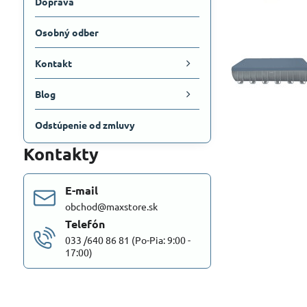
Doprava
Osobný odber
Kontakt
Blog
Odstúpenie od zmluvy
Kontakty
E-mail
obchod@maxstore.sk
Telefón
033 /640 86 81 (Po-Pia: 9:00 -
17:00)