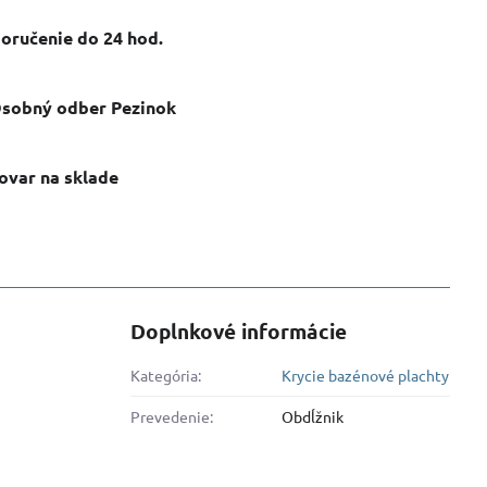
oručenie do 24 hod​.
sobný odber Pezinok
ovar na sklade
Doplnkové informácie
Kategória:
Krycie bazénové plachty
Prevedenie:
Obdĺžnik