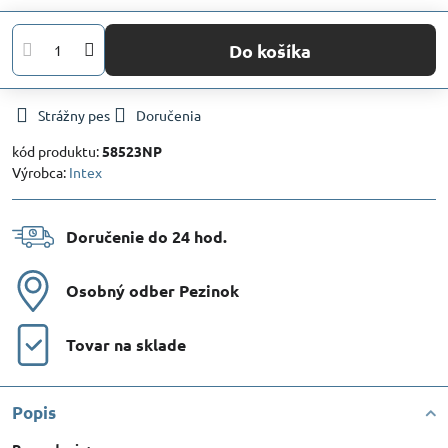
Do košíka
Strážny pes
Doručenia
kód produktu:
58523NP
Výrobca:
Intex
Doručenie do 24 hod​.
Osobný odber Pezinok
Tovar na sklade
Popis