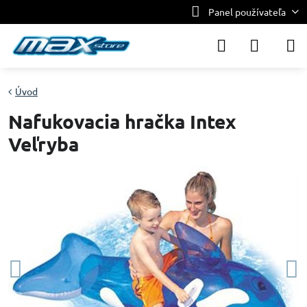
Panel používateľa
Úvod
Nafukovacia hračka Intex
Veľryba