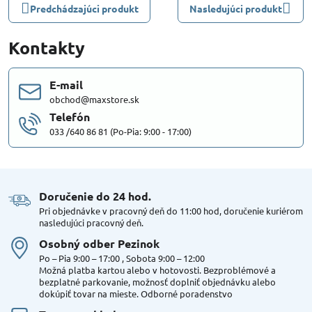
Predchádzajúci produkt
Nasledujúci produkt
Kontakty
E-mail
obchod@maxstore.sk
Telefón
033 /640 86 81 (Po-Pia: 9:00 - 17:00)
Doručenie do 24 hod​.
Pri objednávke v pracovný deň do 11:00 hod, doručenie kuriérom
nasledujúci pracovný deň.
Osobný odber Pezinok
Po – Pia 9:00 – 17:00 , Sobota 9:00 – 12:00
Možná platba kartou alebo v hotovosti. Bezproblémové a
bezplatné parkovanie, možnosť doplniť objednávku alebo
dokúpiť tovar na mieste. Odborné poradenstvo