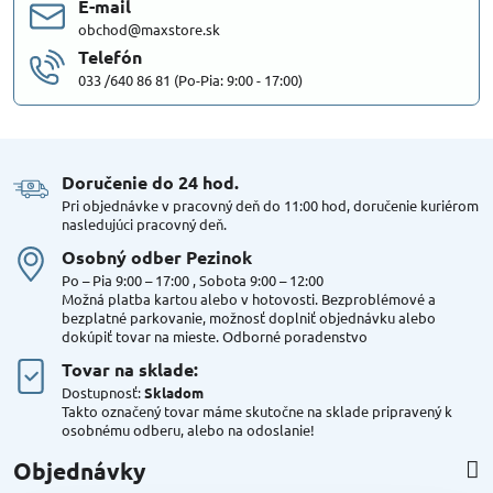
E-mail
obchod@maxstore.sk
Telefón
033 /640 86 81 (Po-Pia: 9:00 - 17:00)
Doručenie do 24 hod​.
Pri objednávke v pracovný deň do 11:00 hod, doručenie kuriérom
nasledujúci pracovný deň.
Osobný odber Pezinok
Po – Pia 9:00 – 17:00 , Sobota 9:00 – 12:00
Možná platba kartou alebo v hotovosti. Bezproblémové a
bezplatné parkovanie, možnosť doplniť objednávku alebo
dokúpiť tovar na mieste. Odborné poradenstvo
Tovar na sklade:
Dostupnosť:
Skladom
Takto označený tovar máme skutočne na sklade pripravený k
osobnému odberu, alebo na odoslanie!
Objednávky