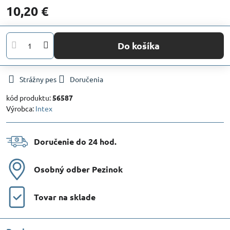
10,20 €
Do košíka
Strážny pes
Doručenia
kód produktu:
56587
Výrobca:
Intex
Doručenie do 24 hod​.
Osobný odber Pezinok
Tovar na sklade