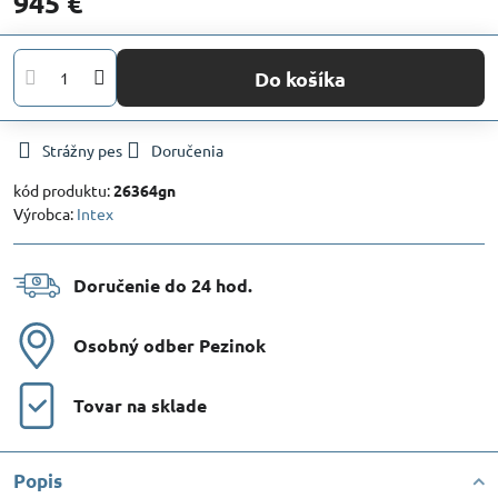
945 €
Do košíka
Strážny pes
Doručenia
kód produktu:
26364gn
Výrobca:
Intex
Doručenie do 24 hod​.
Osobný odber Pezinok
Tovar na sklade
Popis