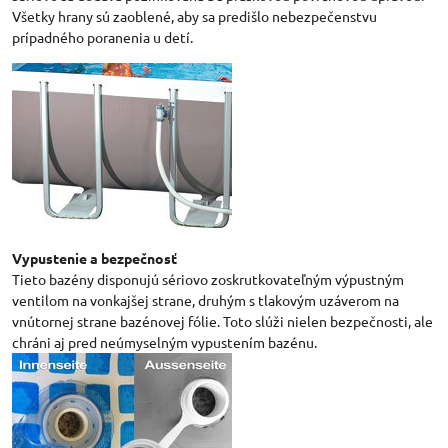
Všetky hrany sú zaoblené, aby sa predišlo nebezpečenstvu
prípadného poranenia u detí.
Vypustenie a bezpečnosť
Tieto bazény disponujú sériovo zoskrutkovateľným výpustným
ventilom na vonkajšej strane, druhým s tlakovým uzáverom na
vnútornej strane bazénovej fólie. Toto slúži nielen bezpečnosti, ale
chráni aj pred neúmyselným vypustením bazénu.