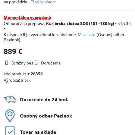
na prevádzku.
Čítajte viac
Momentálne vypredané
Kuriérska služba SDS (101 -150 kg)
•
31,90 €
•
Maxstore
(Osobný odber
Pezinok)
889 €
Strážny pes
Doručenia
kód produktu:
26356
Výrobca:
Intex
Doručenie do 24 hod​.
Osobný odber Pezinok
Tovar na sklade