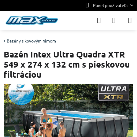
Panel používateľa
Bazény s kovovým rámom
Bazén Intex Ultra Quadra XTR
549 x 274 x 132 cm s pieskovou
filtráciou