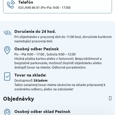
Telefón
033 /640 86 81 (Po-Pia: 9:00 - 17:00)
Doručenie do 24 hod​.
Pri objednávke v pracovný deň do 11:00 hod, doručenie kuriérom
nasledujúci pracovný deň.
Osobný odber Pezinok
Po – Pia 9:00 – 17:00 , Sobota 9:00 – 12:00
Možná platba kartou alebo v hotovosti. Bezproblémové a
bezplatné parkovanie, možnosť doplniť objednávku alebo
dokúpiť tovar na mieste. Odborné poradenstvo
Tovar na sklade:
Dostupnosť:
Skladom
Takto označený tovar máme skutočne na sklade pripravený k
osobnému odberu, alebo na odoslanie!
Objednávky
Osobný odber sklad Pezinok