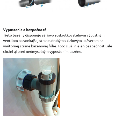
Vypustenie a bezpečnosť
Tieto bazény disponujú sériovo zoskrutkovateľným výpustným
ventilom na vonkajšej strane, druhým s tlakovým uzáverom na
vnútornej strane bazénovej fólie. Toto slúži nielen bezpečnosti, ale
chráni aj pred neúmyselným vypustením bazénu.