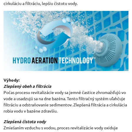
cirkuláciu a filtráciu, lepšiu čistotu vody.
Výhody:
Zlepšený obeh a filtrácia
Počas procesu revitalizácie vody sa jemné častice zhromažďujú vo
vode a usadzujú sa na dne bazéna. Tento filtračný systém uľahčuje
filtráciu a odstraňovanie sedimentov. Zlepšená filtrácia a cirkulácia
robia vodu v bazéne zdravšíu.
Zlepšená čistota vody
Zmiešaním vzduchu s vodou, proces revitalizácie vody oxiduje