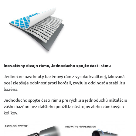
Inovatívny dizajn rámu, Jednoducho spojte časti rámu
Jedinečne navrhnutý bazénový rám z vysoko kvalitnej, lakovaná
oceľ zlepšuje odolnosť proti korózii, zvyšuje odolnosť a stabilitu
bazéna.
Jednoducho spojte časti rámu pre rýchlu a jednoduchú inštaláciu
vášho bazénu bez ďalšieho použitia nástrojov alebo zámkových
kolíkov.