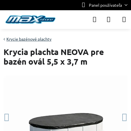
Panel používateľa
Krycie bazénové plachty
Krycia plachta NEOVA pre
bazén ovál 5,5 x 3,7 m