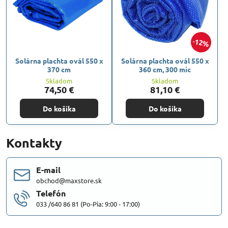
12%
Solárna plachta ovál 550 x
Solárna plachta ovál 550 x
370 cm
360 cm, 300 mic
Skladom
Skladom
74,50 €
81,10 €
Do košíka
Do košíka
Kontakty
E-mail
obchod@maxstore.sk
Telefón
033 /640 86 81 (Po-Pia: 9:00 - 17:00)