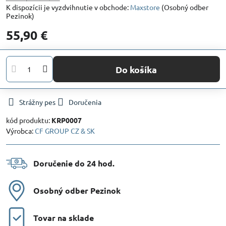
Maxstore
(Osobný odber
Pezinok)
55,90 €
Do košíka
Strážny pes
Doručenia
kód produktu:
KRP0007
Výrobca:
CF GROUP CZ & SK
Doručenie do 24 hod​.
Osobný odber Pezinok
Tovar na sklade