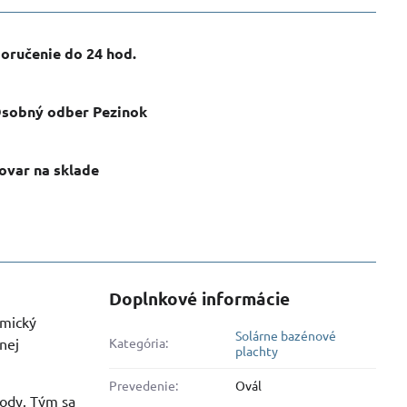
oručenie do 24 hod​.
sobný odber Pezinok
ovar na sklade
Doplnkové informácie
omický
Solárne bazénové
nej
Kategória:
plachty
Prevedenie:
Ovál
vody. Tým sa