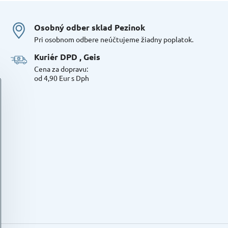
Osobný odber sklad Pezinok
Pri osobnom odbere neúčtujeme žiadny poplatok.
Kuriér DPD , Geis
Cena za dopravu:
od 4,90 Eur s Dph