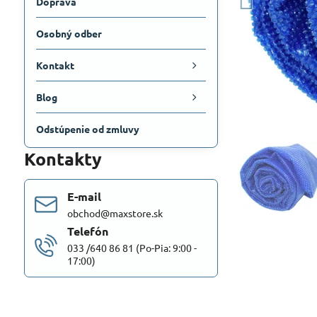
Doprava
Osobný odber
Kontakt
Blog
Odstúpenie od zmluvy
Kontakty
E-mail
obchod@maxstore.sk
Telefón
033 /640 86 81 (Po-Pia: 9:00 -
17:00)