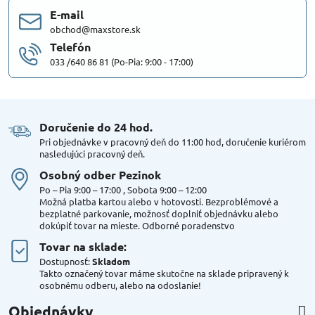
E-mail
obchod@maxstore.sk
Telefón
033 /640 86 81 (Po-Pia: 9:00 - 17:00)
Doručenie do 24 hod​.
Pri objednávke v pracovný deň do 11:00 hod, doručenie kuriérom
nasledujúci pracovný deň.
Osobný odber Pezinok
Po – Pia 9:00 – 17:00 , Sobota 9:00 – 12:00
Možná platba kartou alebo v hotovosti. Bezproblémové a
bezplatné parkovanie, možnosť doplniť objednávku alebo
dokúpiť tovar na mieste. Odborné poradenstvo
Tovar na sklade:
Dostupnosť:
Skladom
Takto označený tovar máme skutočne na sklade pripravený k
osobnému odberu, alebo na odoslanie!
Objednávky