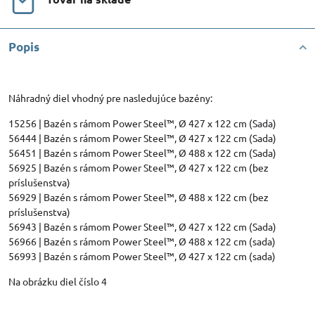
Popis
Náhradný diel vhodný pre nasledujúce bazény:
15256 | Bazén s rámom Power Steel™, Ø 427 x 122 cm (Sada)
56444 | Bazén s rámom Power Steel™, Ø 427 x 122 cm (Sada)
56451 | Bazén s rámom Power Steel™, Ø 488 x 122 cm (Sada)
56925 | Bazén s rámom Power Steel™, Ø 427 x 122 cm (bez
príslušenstva)
56929 | Bazén s rámom Power Steel™, Ø 488 x 122 cm (bez
príslušenstva)
56943 | Bazén s rámom Power Steel™, Ø 427 x 122 cm (Sada)
56966 | Bazén s rámom Power Steel™, Ø 488 x 122 cm (sada)
56993 | Bazén s rámom Power Steel™, Ø 427 x 122 cm (sada)
Na obrázku diel číslo 4