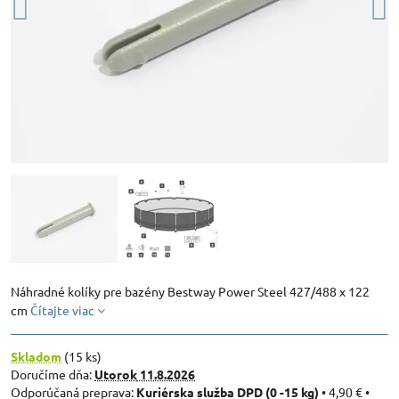
Náhradné kolíky pre bazény Bestway Power Steel 427/488 x 122
cm
Čítajte viac
Skladom
(
15
ks)
Doručíme dňa:
Utorok
11.8.2026
Kuriérska služba DPD (0 -15 kg)
•
4,90 €
•