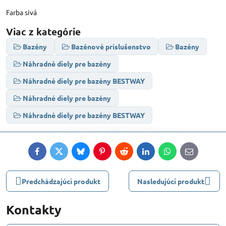
Farba sivá
Viac z kategórie
Bazény
Bazénové príslušenstvo
Bazény
Náhradné diely pre bazény
Náhradné diely pre bazény BESTWAY
Náhradné diely pre bazény
Náhradné diely pre bazény BESTWAY
Facebook
Twitter
Bluesky
Pinterest
Reddit
LinkedIn
WhatsApp
E-
mail
Predchádzajúci produkt
Nasledujúci produkt
Kontakty