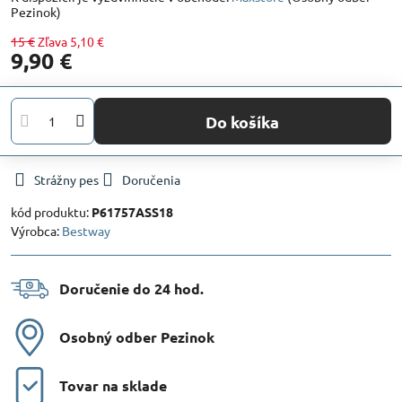
Pezinok)
15 €
Zľava
5,10 €
9,90 €
Do košíka
Strážny pes
Doručenia
kód produktu:
P61757ASS18
Výrobca:
Bestway
Doručenie do 24 hod​.
Osobný odber Pezinok
Tovar na sklade