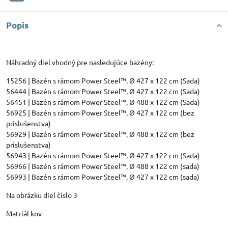
Popis
Náhradný diel vhodný pre nasledujúce bazény:
15256 | Bazén s rámom Power Steel™, Ø 427 x 122 cm (Sada)
56444 | Bazén s rámom Power Steel™, Ø 427 x 122 cm (Sada)
56451 | Bazén s rámom Power Steel™, Ø 488 x 122 cm (Sada)
56925 | Bazén s rámom Power Steel™, Ø 427 x 122 cm (bez
príslušenstva)
56929 | Bazén s rámom Power Steel™, Ø 488 x 122 cm (bez
príslušenstva)
56943 | Bazén s rámom Power Steel™, Ø 427 x 122 cm (Sada)
56966 | Bazén s rámom Power Steel™, Ø 488 x 122 cm (sada)
56993 | Bazén s rámom Power Steel™, Ø 427 x 122 cm (sada)
Na obrázku diel číslo 3
Matriál kov