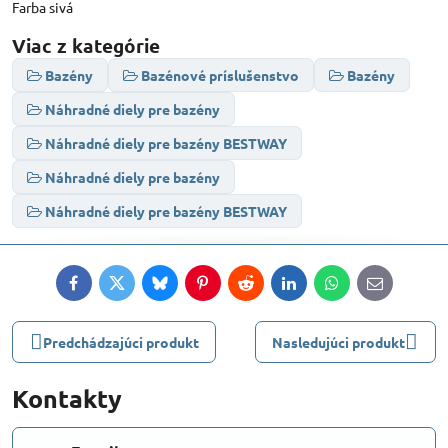
Farba sivá
Viac z kategórie
Bazény
Bazénové príslušenstvo
Bazény
Náhradné diely pre bazény
Náhradné diely pre bazény BESTWAY
Náhradné diely pre bazény
Náhradné diely pre bazény BESTWAY
Facebook
Twitter
Bluesky
Pinterest
Reddit
LinkedIn
WhatsApp
E-
mail
Predchádzajúci produkt
Nasledujúci produkt
Kontakty