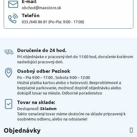
E-mail
obchod@maxstore.sk
Telefón
033 /640 86 81 (Po-Pia: 9:00 - 17:00)
Doručenie do 24 hod​.
Pri objednávke v pracovný deň do 11:00 hod, doručenie kuriérom
nasledujúci pracovný deň.
Osobný odber Pezinok
Po – Pia 9:00 – 17:00 , Sobota 9:00 – 12:00
Možná platba kartou alebo v hotovosti. Bezproblémové a
bezplatné parkovanie, možnosť doplniť objednávku alebo
dokúpiť tovar na mieste. Odborné poradenstvo
Tovar na sklade:
Dostupnosť:
Skladom
Takto označený tovar máme skutočne na sklade pripravený k
osobnému odberu, alebo na odoslanie!
Objednávky