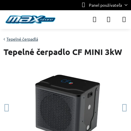
Panel používateľa
Tepelné čerpadlá
Tepelné čerpadlo CF MINI 3kW