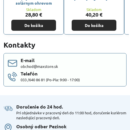
solárnym ohrevom
Skladom
Skladom
28,80 €
40,20 €
Do košíka
Do košíka
Kontakty
E-mail
obchod@maxstore.sk
Telefón
033 /640 86 81 (Po-Pia: 9:00 - 17:00)
Doručenie do 24 hod​.
Pri objednávke v pracovný deň do 11:00 hod, doručenie kuriérom
nasledujúci pracovný deň.
Osobný odber Pezinok