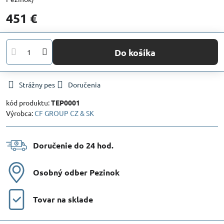
451 €
Do košíka
Strážny pes
Doručenia
kód produktu:
TEP0001
Výrobca:
CF GROUP CZ & SK
Doručenie do 24 hod​.
Osobný odber Pezinok
Tovar na sklade