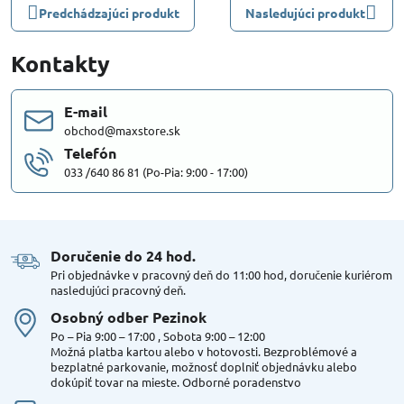
Predchádzajúci produkt
Nasledujúci produkt
Kontakty
E-mail
obchod@maxstore.sk
Telefón
033 /640 86 81 (Po-Pia: 9:00 - 17:00)
Doručenie do 24 hod​.
Pri objednávke v pracovný deň do 11:00 hod, doručenie kuriérom
nasledujúci pracovný deň.
Osobný odber Pezinok
Po – Pia 9:00 – 17:00 , Sobota 9:00 – 12:00
Možná platba kartou alebo v hotovosti. Bezproblémové a
bezplatné parkovanie, možnosť doplniť objednávku alebo
dokúpiť tovar na mieste. Odborné poradenstvo