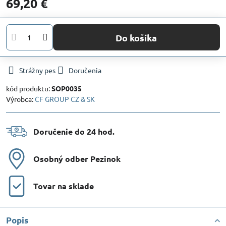
69,20 €
Do košíka
Strážny pes
Doručenia
kód produktu:
SOP0035
Výrobca:
CF GROUP CZ & SK
Doručenie do 24 hod​.
Osobný odber Pezinok
Tovar na sklade
Popis