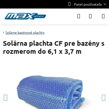
Panel používateľa
Solárne bazénové plachty
Solárna plachta CF pre bazény s
rozmerom do 6,1 x 3,7 m