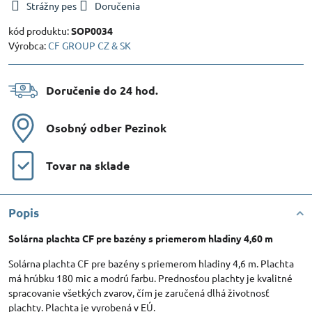
Strážny pes
Doručenia
kód produktu:
SOP0034
Výrobca:
CF GROUP CZ & SK
Doručenie do 24 hod​.
Osobný odber Pezinok
Tovar na sklade
Popis
Solárna plachta CF pre bazény s priemerom hladiny 4,60 m
Solárna plachta CF pre bazény s priemerom hladiny 4,6 m. Plachta
má hrúbku 180 mic a modrú farbu. Prednosťou plachty je kvalitné
spracovanie všetkých zvarov, čím je zaručená dlhá životnosť
plachty. Plachta je vyrobená v EÚ.