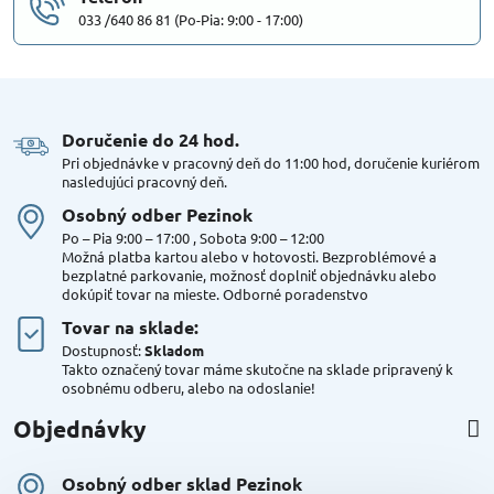
033 /640 86 81 (Po-Pia: 9:00 - 17:00)
Doručenie do 24 hod​.
Pri objednávke v pracovný deň do 11:00 hod, doručenie kuriérom
nasledujúci pracovný deň.
Osobný odber Pezinok
Po – Pia 9:00 – 17:00 , Sobota 9:00 – 12:00
Možná platba kartou alebo v hotovosti. Bezproblémové a
bezplatné parkovanie, možnosť doplniť objednávku alebo
dokúpiť tovar na mieste. Odborné poradenstvo
Tovar na sklade:
Dostupnosť:
Skladom
Takto označený tovar máme skutočne na sklade pripravený k
osobnému odberu, alebo na odoslanie!
Objednávky
Osobný odber sklad Pezinok