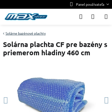
Panel používateľa
Solárne bazénové plachty
Solárna plachta CF pre bazény s
priemerom hladiny 460 cm