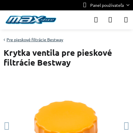
Panel používateľa
Pre pieskové filtrácie Bestway
Krytka ventila pre pieskové
filtrácie Bestway