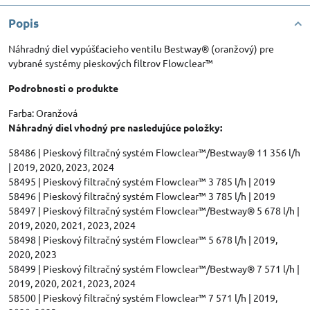
Popis
Náhradný diel vypúšťacieho ventilu Bestway® (oranžový) pre
vybrané systémy pieskových filtrov Flowclear™
Podrobnosti o produkte
Farba: Oranžová
Náhradný diel vhodný pre nasledujúce položky:
58486 | Pieskový filtračný systém Flowclear™/Bestway® 11 356 l/h
| 2019, 2020, 2023, 2024
58495 | Pieskový filtračný systém Flowclear™ 3 785 l/h | 2019
58496 | Pieskový filtračný systém Flowclear™ 3 785 l/h | 2019
58497 | Pieskový filtračný systém Flowclear™/Bestway® 5 678 l/h |
2019, 2020, 2021, 2023, 2024
58498 | Pieskový filtračný systém Flowclear™ 5 678 l/h | 2019,
2020, 2023
58499 | Pieskový filtračný systém Flowclear™/Bestway® 7 571 l/h |
2019, 2020, 2021, 2023, 2024
58500 | Pieskový filtračný systém Flowclear™ 7 571 l/h | 2019,