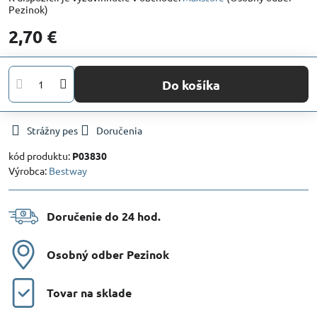
Pezinok)
2,70 €
Do košíka
Strážny pes
Doručenia
kód produktu:
P03830
Výrobca:
Bestway
Doručenie do 24 hod​.
Osobný odber Pezinok
Tovar na sklade