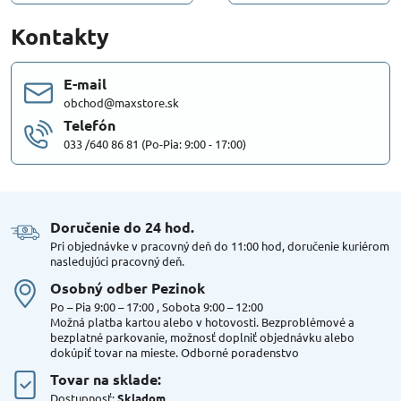
Kontakty
E-mail
obchod@maxstore.sk
Telefón
033 /640 86 81 (Po-Pia: 9:00 - 17:00)
Doručenie do 24 hod​.
Pri objednávke v pracovný deň do 11:00 hod, doručenie kuriérom
nasledujúci pracovný deň.
Osobný odber Pezinok
Po – Pia 9:00 – 17:00 , Sobota 9:00 – 12:00
Možná platba kartou alebo v hotovosti. Bezproblémové a
bezplatné parkovanie, možnosť doplniť objednávku alebo
dokúpiť tovar na mieste. Odborné poradenstvo
Tovar na sklade:
Dostupnosť:
Skladom