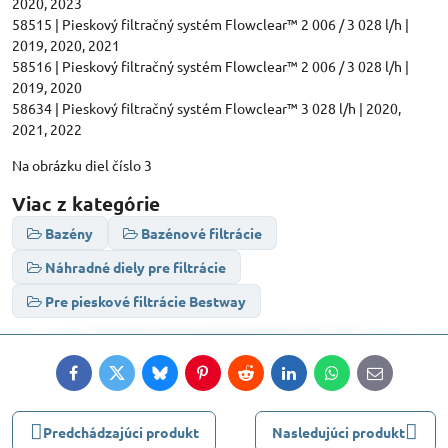
2020, 2023
58515 | Pieskový filtračný systém Flowclear™ 2 006 / 3 028 l/h |
2019, 2020, 2021
58516 | Pieskový filtračný systém Flowclear™ 2 006 / 3 028 l/h |
2019, 2020
58634 | Pieskový filtračný systém Flowclear™ 3 028 l/h | 2020,
2021, 2022
Na obrázku diel číslo 3
Viac z kategórie
Bazény
Bazénové filtrácie
Náhradné diely pre filtrácie
Pre pieskové filtrácie Bestway
Facebook
Twitter
Bluesky
Pinterest
Reddit
LinkedIn
WhatsApp
E-
mail
Predchádzajúci produkt
Nasledujúci produkt