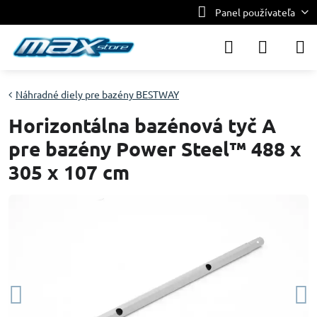
Panel používateľa
Náhradné diely pre bazény BESTWAY
Horizontálna bazénová tyč A
pre bazény Power Steel™ 488 x
305 x 107 cm