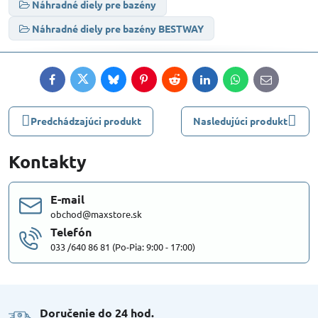
Náhradné diely pre bazény
Náhradné diely pre bazény BESTWAY
Facebook
Twitter
Bluesky
Pinterest
Reddit
LinkedIn
WhatsApp
E-
mail
Predchádzajúci produkt
Nasledujúci produkt
Kontakty
E-mail
obchod@maxstore.sk
Telefón
033 /640 86 81 (Po-Pia: 9:00 - 17:00)
Doručenie do 24 hod​.