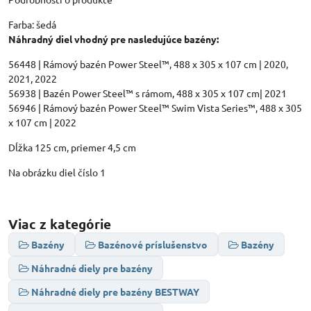
Farba: šedá
Náhradný diel vhodný pre nasledujúce bazény:
56448 | Rámový bazén Power Steel™, 488 x 305 x 107 cm | 2020,
2021, 2022
56938 | Bazén Power Steel™ s rámom, 488 x 305 x 107 cm| 2021
56946 | Rámový bazén Power Steel™ Swim Vista Series™, 488 x 305
x 107 cm | 2022
Dĺžka 125 cm, priemer 4,5 cm
Na obrázku diel číslo 1
Viac z kategórie
Bazény
Bazénové príslušenstvo
Bazény
Náhradné diely pre bazény
Náhradné diely pre bazény BESTWAY