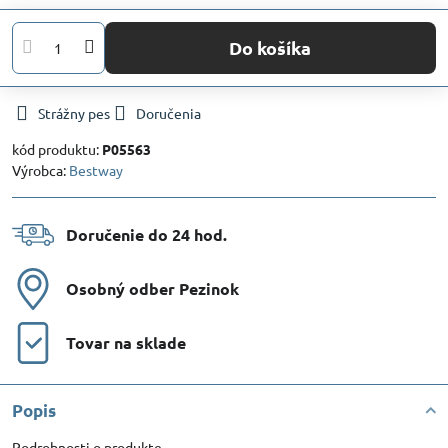
Do košíka
Strážny pes
Doručenia
kód produktu:
P05563
Výrobca:
Bestway
Doručenie do 24 hod​.
Osobný odber Pezinok
Tovar na sklade
Popis
Podrobnosti o produkte