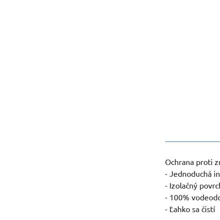
Ochrana proti z
- Jednoduchá in
- Izolačný povrc
- 100% vodeod
- Ľahko sa čistí