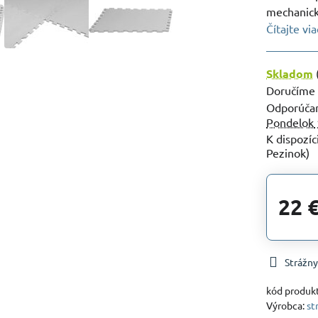
mechanick
Čítajte via
Skladom
Doručíme
Pondelok
Pezinok)
22 
Strážny
kód produk
Výrobca:
st