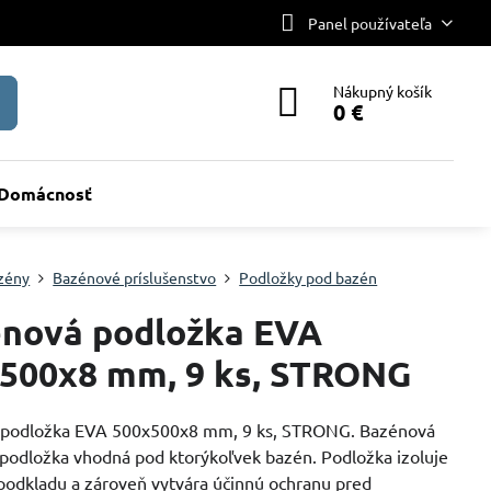
Panel používateľa
Nákupný košík
0 €
Domácnosť
zény
Bazénové príslušenstvo
Podložky pod bazén
nová podložka EVA
500x8 mm, 9 ks, STRONG
 podložka EVA 500x500x8 mm, 9 ks, STRONG. Bazénová
á podložka vhodná pod ktorýkoľvek bazén. Podložka izoluje
podkladu a zároveň vytvára účinnú ochranu pred