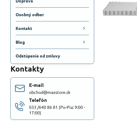
Doprava
Osobný odber
Kontakt
Blog
Odstúpenie od zmluvy
Kontakty
E-mail
obchod@maxstore.sk
Telefón
033 /640 86 81 (Po-Pia: 9:00 -
17:00)