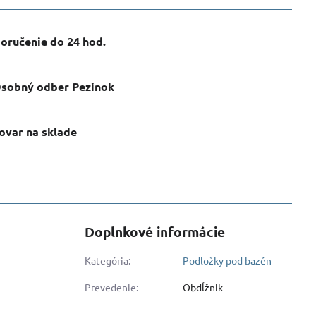
oručenie do 24 hod​.
sobný odber Pezinok
ovar na sklade
Doplnkové informácie
Kategória:
Podložky pod bazén
Prevedenie:
Obdĺžnik