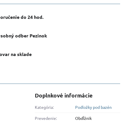
oručenie do 24 hod​.
sobný odber Pezinok
ovar na sklade
Doplnkové informácie
Kategória:
Podložky pod bazén
Prevedenie:
Obdĺžnik