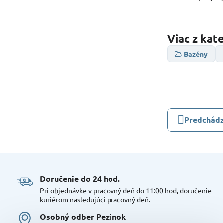
Viac z kat
Bazény
Predchádz
Doručenie do 24 hod​.
Pri objednávke v pracovný deň do 11:00 hod, doručenie
kuriérom nasledujúci pracovný deň.
Osobný odber Pezinok