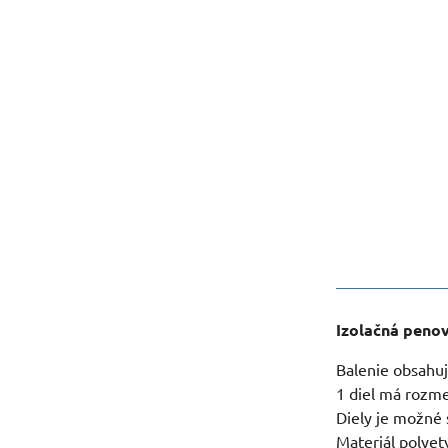
Izolačná peno
Balenie obsahuj
1 diel má rozme
Diely je možné 
Materiál polyet