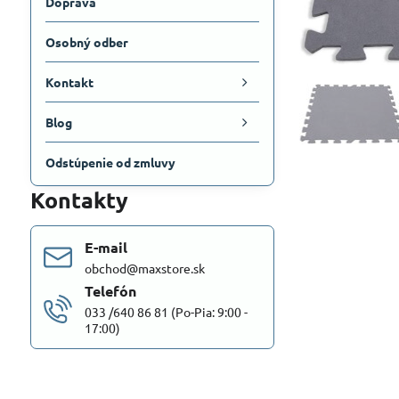
Doprava
Osobný odber
Kontakt
Blog
Odstúpenie od zmluvy
Kontakty
E-mail
obchod@maxstore.sk
Telefón
033 /640 86 81 (Po-Pia: 9:00 -
17:00)