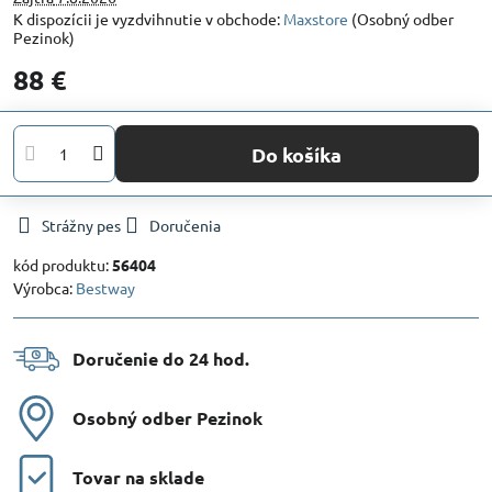
Maxstore
(Osobný odber
Pezinok)
88 €
Do košíka
Strážny pes
Doručenia
kód produktu:
56404
Výrobca:
Bestway
Doručenie do 24 hod​.
Osobný odber Pezinok
Tovar na sklade