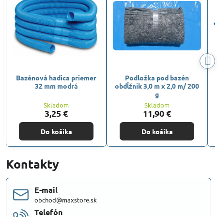
Bazénová hadica priemer
Podložka pod bazén
32 mm modrá
obdĺžnik 3,0 m x 2,0 m/ 200
g
Skladom
Skladom
3,25 €
11,90 €
Do košíka
Do košíka
Kontakty
E-mail
obchod@maxstore.sk
Telefón