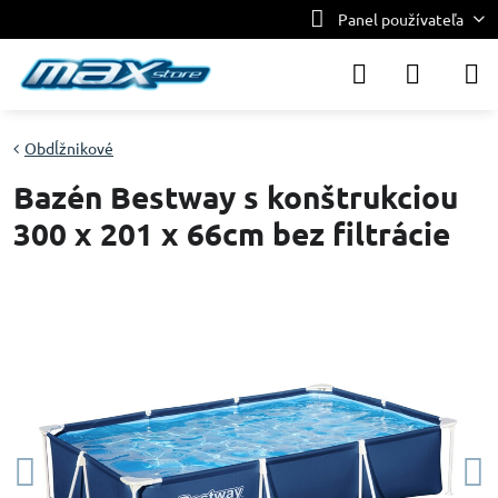
Panel používateľa
Obdĺžnikové
Bazén Bestway s konštrukciou
300 x 201 x 66cm bez filtrácie