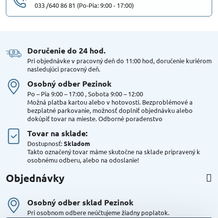
033 /640 86 81 (Po-Pia: 9:00 - 17:00)
Doručenie do 24 hod​.
Pri objednávke v pracovný deň do 11:00 hod, doručenie kuriérom
nasledujúci pracovný deň.
Osobný odber Pezinok
Po – Pia 9:00 – 17:00 , Sobota 9:00 – 12:00
Možná platba kartou alebo v hotovosti. Bezproblémové a
bezplatné parkovanie, možnosť doplniť objednávku alebo
dokúpiť tovar na mieste. Odborné poradenstvo
Tovar na sklade:
Dostupnosť:
Skladom
Takto označený tovar máme skutočne na sklade pripravený k
osobnému odberu, alebo na odoslanie!
Objednávky
Osobný odber sklad Pezinok
Pri osobnom odbere neúčtujeme žiadny poplatok.