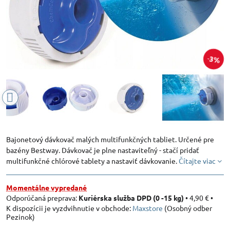
3%
Bajonetový dávkovač malých multifunkčných tabliet. Určené pre
bazény Bestway. Dávkovač je plne nastaviteľný - stačí pridať
multifunkčné chlórové tablety a nastaviť dávkovanie.
Čítajte viac
Momentálne vypredané
Kuriérska služba DPD (0 -15 kg)
•
4,90 €
•
Maxstore
(Osobný odber
Pezinok)