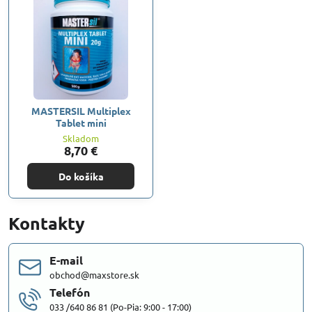
MASTERSIL Multiplex
Tablet mini
Skladom
8,70 €
Do košíka
Kontakty
E-mail
obchod@maxstore.sk
Telefón
033 /640 86 81 (Po-Pia: 9:00 - 17:00)