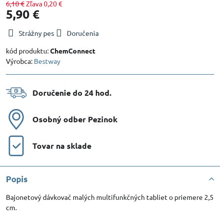
6,10 €
Zľava
0,20 €
5,90 €
Strážny pes
Doručenia
kód produktu:
ChemConnect
Výrobca:
Bestway
Doručenie do 24 hod​.
Osobný odber Pezinok
Tovar na sklade
Popis
Bajonetový dávkovač malých multifunkčných tabliet o priemere 2,5
cm.