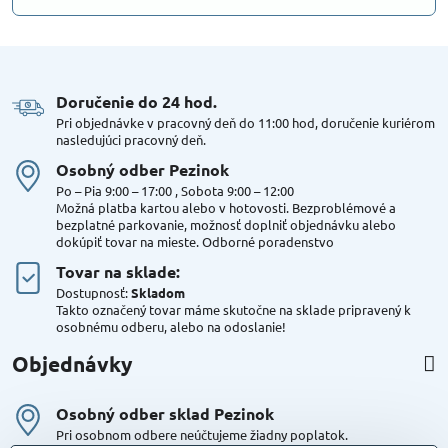
Doručenie do 24 hod​.
Pri objednávke v pracovný deň do 11:00 hod, doručenie kuriérom
nasledujúci pracovný deň.
Osobný odber Pezinok
Po – Pia 9:00 – 17:00 , Sobota 9:00 – 12:00
Možná platba kartou alebo v hotovosti. Bezproblémové a
bezplatné parkovanie, možnosť doplniť objednávku alebo
dokúpiť tovar na mieste. Odborné poradenstvo
Tovar na sklade:
Dostupnosť:
Skladom
Takto označený tovar máme skutočne na sklade pripravený k
osobnému odberu, alebo na odoslanie!
Objednávky
Osobný odber sklad Pezinok
Pri osobnom odbere neúčtujeme žiadny poplatok.