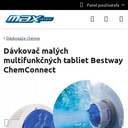
Panel používateľa
Dávkovače chémie
Dávkovač malých
multifunkčných tabliet Bestway
ChemConnect