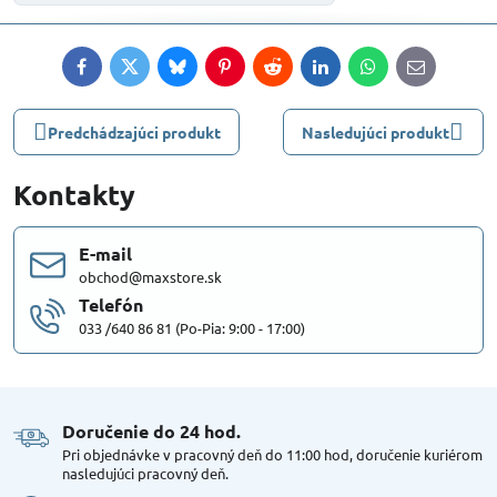
Facebook
Twitter
Bluesky
Pinterest
Reddit
LinkedIn
WhatsApp
E-
mail
Predchádzajúci produkt
Nasledujúci produkt
Kontakty
E-mail
obchod@maxstore.sk
Telefón
033 /640 86 81 (Po-Pia: 9:00 - 17:00)
Doručenie do 24 hod​.
Pri objednávke v pracovný deň do 11:00 hod, doručenie kuriérom
nasledujúci pracovný deň.