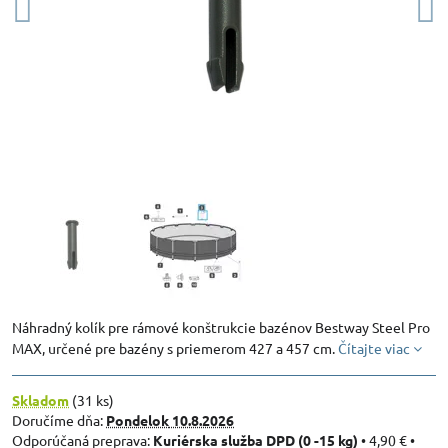
Náhradný kolík pre rámové konštrukcie bazénov Bestway Steel Pro
MAX, určené pre bazény s priemerom 427 a 457 cm.
Čítajte viac
Skladom
(
31
ks)
Doručíme dňa:
Pondelok
10.8.2026
Kuriérska služba DPD (0 -15 kg)
•
4,90 €
•