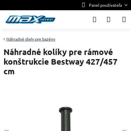
Panel používateľa
Náhradné diely pre bazény
Náhradné kolíky pre rámové
konštrukcie Bestway 427/457
cm