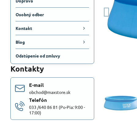
Doprava
Osobný odber
Kontakt
Blog
Odstúpenie od zmluvy
Kontakty
E-mail
obchod@maxstore.sk
Telefón
033 /640 86 81 (Po-Pia: 9:00 -
17:00)