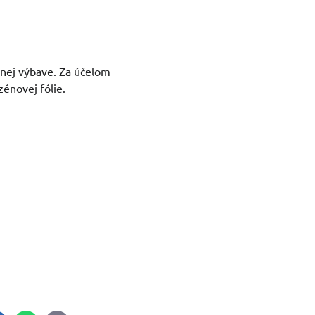
dnej výbave. Za účelom
zénovej fólie.