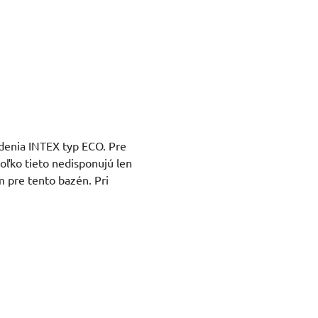
adenia INTEX typ ECO. Pre
oľko tieto nedisponujú len
 pre tento bazén. Pri