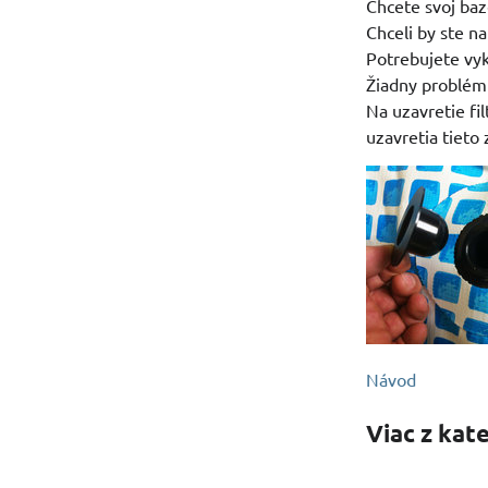
Chcete svoj baz
Chceli by ste na
Potrebujete vyk
Žiadny problém
Na uzavretie fi
uzavretia tieto 
Návod
Viac z kat