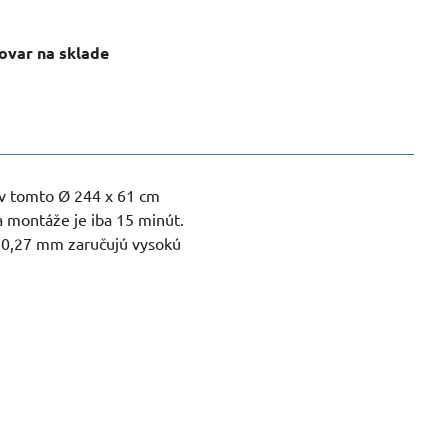
ovar na sklade
e v tomto Ø 244 x 61 cm
 montáže je iba 15 minút.
 0,27 mm zaručujú vysokú