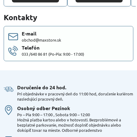
Kontakty
E-mail
obchod@maxstore.sk
Telefón
033 /640 86 81 (Po-Pia: 9:00 - 17:00)
Doručenie do 24 hod​.
Pri objednávke v pracovný deň do 11:00 hod, doručenie kuriérom
nasledujúci pracovný deň.
Osobný odber Pezinok
Po – Pia 9:00 – 17:00 , Sobota 9:00 – 12:00
Možná platba kartou alebo v hotovosti. Bezproblémové a
bezplatné parkovanie, možnosť doplniť objednávku alebo
dokúpiť tovar na mieste. Odborné poradenstvo