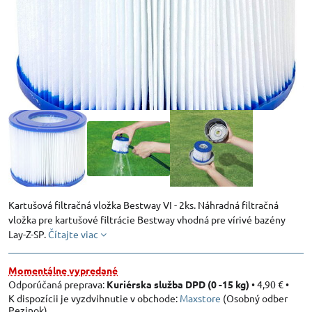
Kartušová filtračná vložka Bestway VI - 2ks. Náhradná filtračná
vložka pre kartušové filtrácie Bestway vhodná pre vírivé bazény
Lay-Z-SP.
Čítajte viac
Momentálne vypredané
Kuriérska služba DPD (0 -15 kg)
•
4,90 €
•
Maxstore
(Osobný odber
Pezinok)