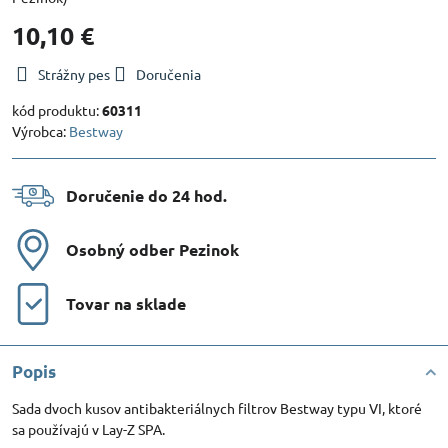
10,10 €
Strážny pes
Doručenia
kód produktu:
60311
Výrobca:
Bestway
Doručenie do 24 hod​.
Osobný odber Pezinok
Tovar na sklade
Popis
Sada dvoch kusov antibakteriálnych filtrov Bestway typu VI, ktoré
sa používajú v Lay-Z SPA.