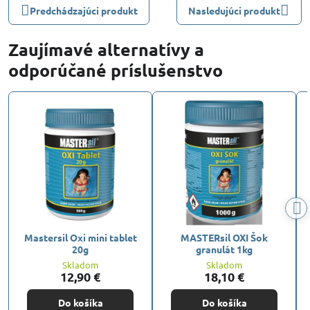
Predchádzajúci produkt
Nasledujúci produkt
Zaujímavé alternatívy a
odporúčané príslušenstvo
Mastersil Oxi mini tablet
MASTERsil OXI Šok
20g
granulát 1kg
Skladom
Skladom
12,90 €
18,10 €
Do košíka
Do košíka