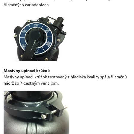
filtračných zariadeniach.
Masívny upínací krúžok
Masívny upínací krúžok testovaný z hľadiska kvality spája filtračnú
nádrž so 7-cestným ventilom.