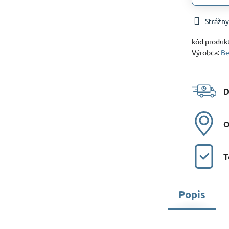
Strážny
kód produk
Výrobca:
Be
D
O
T
Popis