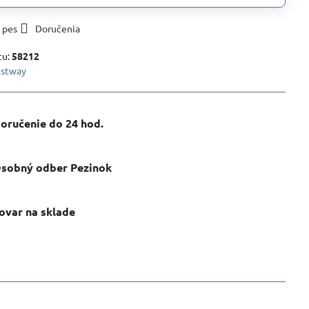
 pes
Doručenia
tu:
58212
stway
oručenie do 24 hod​.
sobný odber Pezinok
ovar na sklade