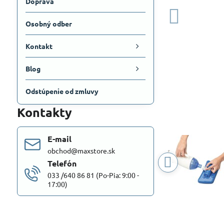
Doprava
Osobný odber
Kontakt
Blog
Odstúpenie od zmluvy
Kontakty
E-mail
obchod@maxstore.sk
Telefón
033 /640 86 81 (Po-Pia: 9:00 -
17:00)