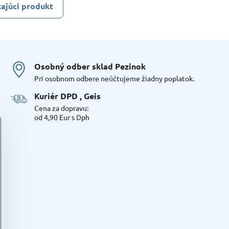
ajúci produkt
Osobný odber sklad Pezinok
Pri osobnom odbere neúčtujeme žiadny poplatok.
Kuriér DPD , Geis
Cena za dopravu:
od 4,90 Eur s Dph