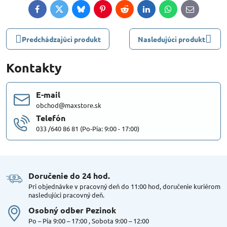
Facebook
Twitter
Bluesky
Pinterest
Reddit
LinkedIn
WhatsApp
E-
mail
Predchádzajúci produkt
Nasledujúci produkt
Kontakty
E-mail
obchod@maxstore.sk
Telefón
033 /640 86 81 (Po-Pia: 9:00 - 17:00)
Doručenie do 24 hod​.
Pri objednávke v pracovný deň do 11:00 hod, doručenie kuriérom
nasledujúci pracovný deň.
Osobný odber Pezinok
Po – Pia 9:00 – 17:00 , Sobota 9:00 – 12:00