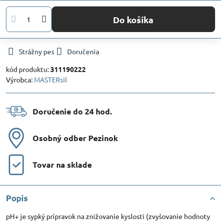
Do košíka
Strážny pes
Doručenia
kód produktu:
311190222
Výrobca:
MASTERsil
Doručenie do 24 hod​.
Osobný odber Pezinok
Tovar na sklade
Popis
pH+ je sypký prípravok na znižovanie kyslosti (zvyšovanie hodnoty