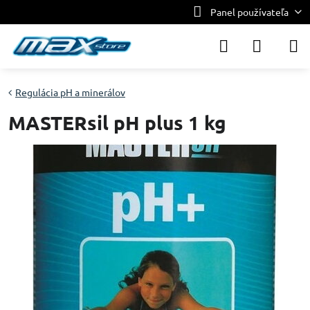
Panel používateľa
Regulácia pH a minerálov
MASTERsil pH plus 1 kg