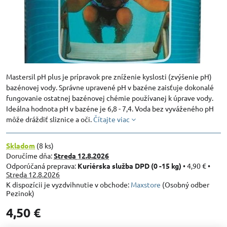
Mastersil pH plus je prípravok pre zníženie kyslosti (zvýšenie pH)
bazénovej vody. Správne upravené pH v bazéne zaisťuje dokonalé
fungovanie ostatnej bazénovej chémie používanej k úprave vody.
Ideálna hodnota pH v bazéne je 6,8 - 7,4. Voda bez vyváženého pH
môže dráždiť sliznice a oči.
Čítajte viac
Skladom
(
8
ks)
Doručíme dňa:
Streda
12.8.2026
Kuriérska služba DPD (0 -15 kg)
•
4,90 €
•
Streda
12.8.2026
Maxstore
(Osobný odber
Pezinok)
4,50 €