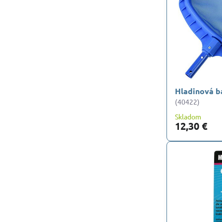
Hladinová b
(40422)
Skladom
12,30 €