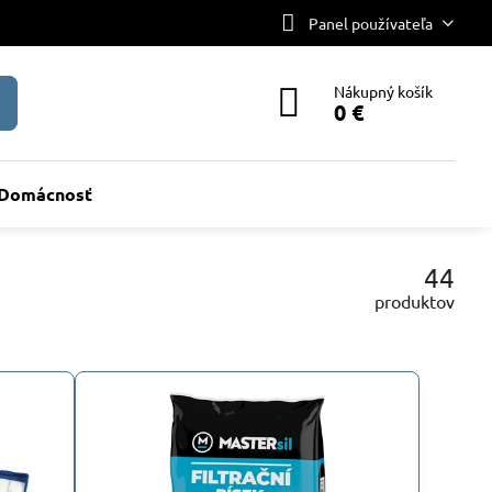
Panel používateľa
Nákupný košík
0 €
Domácnosť
44
produktov