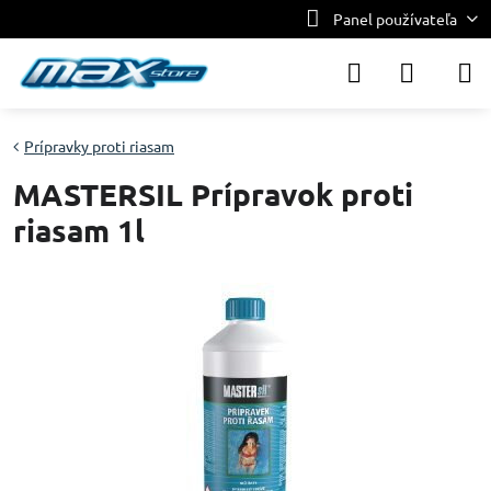
Panel používateľa
Prípravky proti riasam
MASTERSIL Prípravok proti
riasam 1l