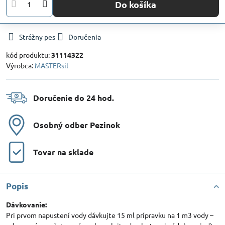
Do košíka
Strážny pes
Doručenia
kód produktu:
31114322
Výrobca:
MASTERsil
Doručenie do 24 hod​.
Osobný odber Pezinok
Tovar na sklade
Popis
Dávkovanie:
Pri prvom napustení vody dávkujte 15 ml prípravku na 1 m3 vody –