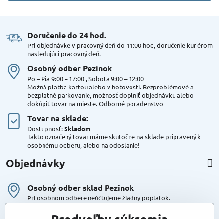
Doručenie do 24 hod​.
Pri objednávke v pracovný deň do 11:00 hod, doručenie kuriérom
nasledujúci pracovný deň.
Osobný odber Pezinok
Po – Pia 9:00 – 17:00 , Sobota 9:00 – 12:00
Možná platba kartou alebo v hotovosti. Bezproblémové a
bezplatné parkovanie, možnosť doplniť objednávku alebo
dokúpiť tovar na mieste. Odborné poradenstvo
Tovar na sklade:
Dostupnosť:
Skladom
Takto označený tovar máme skutočne na sklade pripravený k
osobnému odberu, alebo na odoslanie!
Objednávky
Osobný odber sklad Pezinok
Pri osobnom odbere neúčtujeme žiadny poplatok.
Kuriér DPD , Geis
Predvoľby súkromia