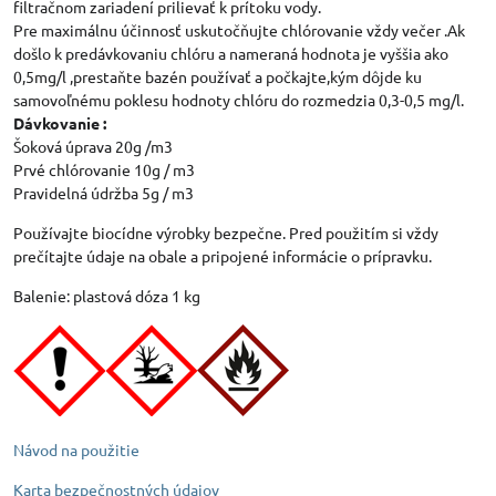
filtračnom zariadení prilievať k prítoku vody.
Pre maximálnu účinnosť uskutočňujte chlórovanie vždy večer .Ak
došlo k predávkovaniu chlóru a nameraná hodnota je vyššia ako
0,5mg/l ,prestaňte bazén používať a počkajte,kým dôjde ku
samovoľnému poklesu hodnoty chlóru do rozmedzia 0,3-0,5 mg/l.
Dávkovanie :
Šoková úprava 20g /m3
Prvé chlórovanie 10g / m3
Pravidelná údržba 5g / m3
Používajte biocídne výrobky bezpečne. Pred použitím si vždy
prečítajte údaje na obale a pripojené informácie o prípravku.
Balenie: plastová dóza 1 kg
Návod na použitie
Karta bezpečnostných údajov