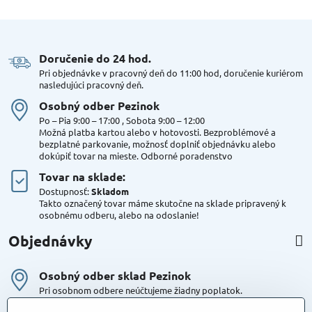
Doručenie do 24 hod​.
Pri objednávke v pracovný deň do 11:00 hod, doručenie kuriérom
nasledujúci pracovný deň.
Osobný odber Pezinok
Po – Pia 9:00 – 17:00 , Sobota 9:00 – 12:00
Možná platba kartou alebo v hotovosti. Bezproblémové a
bezplatné parkovanie, možnosť doplniť objednávku alebo
dokúpiť tovar na mieste. Odborné poradenstvo
Tovar na sklade:
Dostupnosť:
Skladom
Takto označený tovar máme skutočne na sklade pripravený k
osobnému odberu, alebo na odoslanie!
Objednávky
Osobný odber sklad Pezinok
Pri osobnom odbere neúčtujeme žiadny poplatok.
Kuriér DPD , Geis