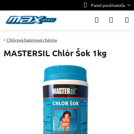
Panel používateľa
Chlórová bazénová chémia
MASTERSIL Chlór Šok 1kg