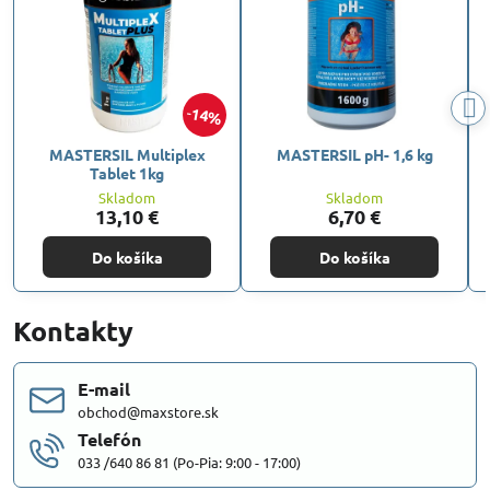
14%
MASTERSIL Multiplex
MASTERSIL pH- 1,6 kg
Tablet 1kg
Skladom
Skladom
13,10 €
6,70 €
Do košíka
Do košíka
Kontakty
E-mail
obchod@maxstore.sk
Telefón
033 /640 86 81 (Po-Pia: 9:00 - 17:00)