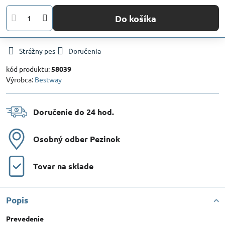
Do košíka
Strážny pes
Doručenia
kód produktu:
58039
Výrobca:
Bestway
Doručenie do 24 hod​.
Osobný odber Pezinok
Tovar na sklade
Popis
Prevedenie