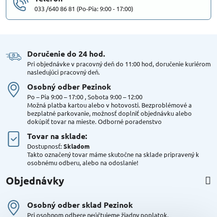
033 /640 86 81 (Po-Pia: 9:00 - 17:00)
Doručenie do 24 hod​.
Pri objednávke v pracovný deň do 11:00 hod, doručenie kuriérom
nasledujúci pracovný deň.
Osobný odber Pezinok
Po – Pia 9:00 – 17:00 , Sobota 9:00 – 12:00
Možná platba kartou alebo v hotovosti. Bezproblémové a
bezplatné parkovanie, možnosť doplniť objednávku alebo
dokúpiť tovar na mieste. Odborné poradenstvo
Tovar na sklade:
Dostupnosť:
Skladom
Takto označený tovar máme skutočne na sklade pripravený k
osobnému odberu, alebo na odoslanie!
Objednávky
Osobný odber sklad Pezinok
Pri osobnom odbere neúčtujeme žiadny poplatok.