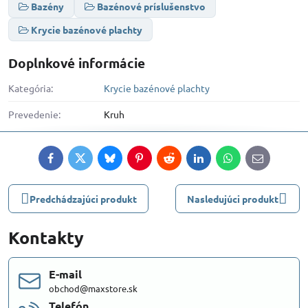
Bazény
Bazénové príslušenstvo
Krycie bazénové plachty
Doplnkové informácie
Kategória:
Krycie bazénové plachty
Prevedenie:
Kruh
Facebook
Twitter
Bluesky
Pinterest
Reddit
LinkedIn
WhatsApp
E-
mail
Predchádzajúci produkt
Nasledujúci produkt
Kontakty
E-mail
obchod@maxstore.sk
Telefón