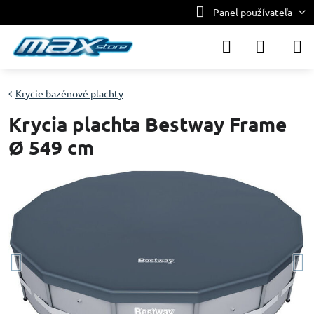
Panel používateľa
Krycie bazénové plachty
Krycia plachta Bestway Frame
Ø 549 cm