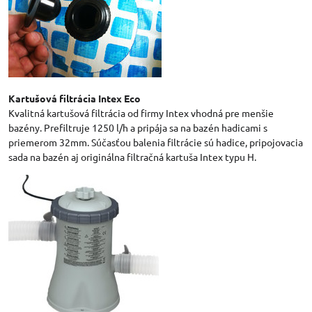
Kartušová filtrácia Intex Eco
Kvalitná kartušová filtrácia od firmy Intex vhodná pre menšie
bazény. Prefiltruje 1250 l/h a pripája sa na bazén hadicami s
priemerom 32mm. Súčasťou balenia filtrácie sú hadice, pripojovacia
sada na bazén aj originálna filtračná kartuša Intex typu H.