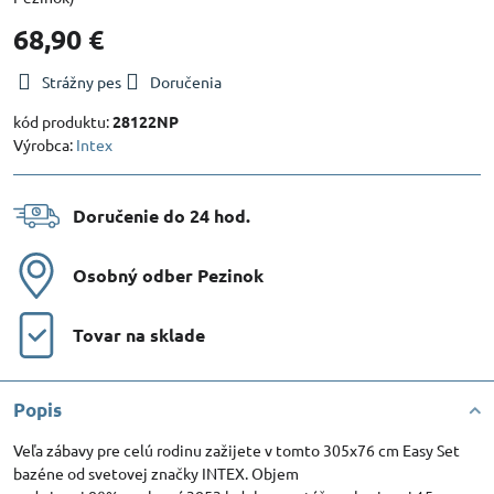
68,90 €
Strážny pes
Doručenia
kód produktu:
28122NP
Výrobca:
Intex
Doručenie do 24 hod​.
Osobný odber Pezinok
Tovar na sklade
Popis
Veľa zábavy pre celú rodinu zažijete v tomto 305x76 cm Easy Set
bazéne od svetovej značky INTEX. Objem