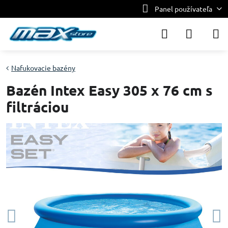
Panel používateľa
Nafukovacie bazény
Bazén Intex Easy 305 x 76 cm s
filtráciou