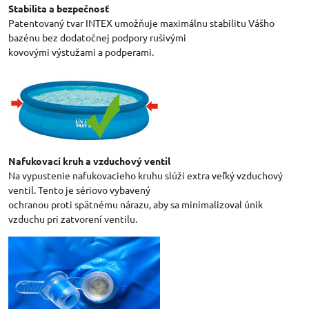
Stabilita a bezpečnosť
Patentovaný tvar INTEX umožňuje maximálnu stabilitu Vášho
bazénu bez dodatočnej podpory rušivými
kovovými výstužami a podperami.
Nafukovací kruh a vzduchový ventil
Na vypustenie nafukovacieho kruhu slúži extra veľký vzduchový
ventil. Tento je sériovo vybavený
ochranou proti spätnému nárazu, aby sa minimalizoval únik
vzduchu pri zatvorení ventilu.