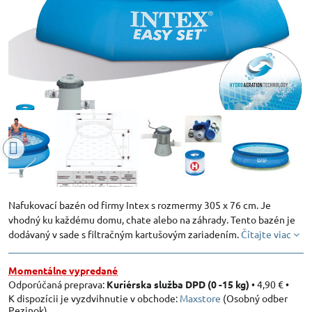
Nafukovací bazén od firmy Intex s rozmermy 305 x 76 cm. Je
vhodný ku každému domu, chate alebo na záhrady. Tento bazén je
dodávaný v sade s filtračným kartušovým zariadením.
Čítajte viac
Momentálne vypredané
Kuriérska služba DPD (0 -15 kg)
•
4,90 €
•
Maxstore
(Osobný odber
Pezinok)