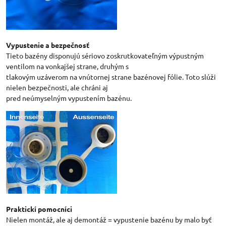
Vypustenie a bezpečnosť
Tieto bazény disponujú sériovo zoskrutkovateľným výpustným
ventilom na vonkajšej strane, druhým s
tlakovým uzáverom na vnútornej strane bazénovej fólie. Toto slúži
nielen bezpečnosti, ale chráni aj
pred neúmyselným vypustením bazénu.
Praktickí pomocníci
Nielen montáž, ale aj demontáž = vypustenie bazénu by malo byť