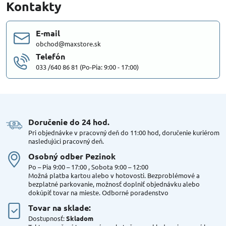
Kontakty
E-mail
obchod@maxstore.sk
Telefón
033 /640 86 81 (Po-Pia: 9:00 - 17:00)
Doručenie do 24 hod​.
Pri objednávke v pracovný deň do 11:00 hod, doručenie kuriérom
nasledujúci pracovný deň.
Osobný odber Pezinok
Po – Pia 9:00 – 17:00 , Sobota 9:00 – 12:00
Možná platba kartou alebo v hotovosti. Bezproblémové a
bezplatné parkovanie, možnosť doplniť objednávku alebo
dokúpiť tovar na mieste. Odborné poradenstvo
Tovar na sklade:
Dostupnosť:
Skladom