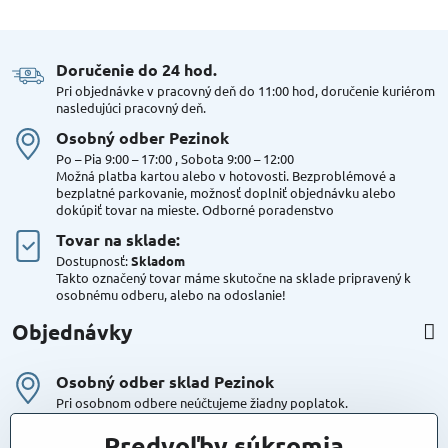
Doručenie do 24 hod​.
Pri objednávke v pracovný deň do 11:00 hod, doručenie kuriérom
nasledujúci pracovný deň.
Osobný odber Pezinok
Po – Pia 9:00 – 17:00 , Sobota 9:00 – 12:00
Možná platba kartou alebo v hotovosti. Bezproblémové a
bezplatné parkovanie, možnosť doplniť objednávku alebo
dokúpiť tovar na mieste. Odborné poradenstvo
Tovar na sklade:
Dostupnosť:
Skladom
Takto označený tovar máme skutočne na sklade pripravený k
osobnému odberu, alebo na odoslanie!
Objednávky
Osobný odber sklad Pezinok
Pri osobnom odbere neúčtujeme žiadny poplatok.
Kuriér DPD , Geis
Predvoľby súkromia