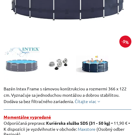
5%
Bazén Intex Frame s rámovou konštrukciou a rozmermi 366 x 122
cm. Vyznačuje sa jednoduchou montážou a dobrou stabilitou.
Dodáva sa bez filtračného zariadenia.
Čítajte viac
Momentálne vypredané
Kuriérska služba SDS (31 - 50 kg)
•
11,90 €
•
Maxstore
(Osobný odber
Pezinok)