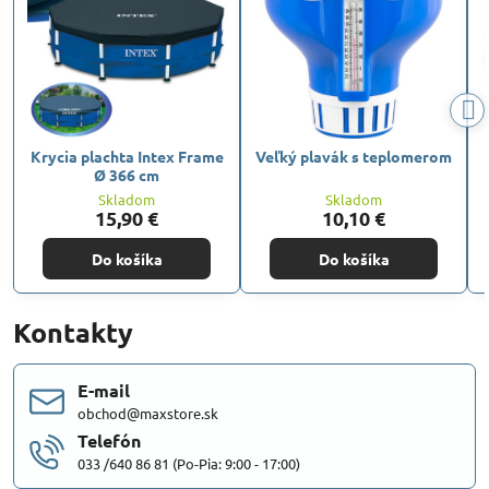
Krycia plachta Intex Frame
Veľký plavák s teplomerom
Ø 366 cm
Skladom
Skladom
15,90 €
10,10 €
Do košíka
Do košíka
Kontakty
E-mail
obchod@maxstore.sk
Telefón
033 /640 86 81 (Po-Pia: 9:00 - 17:00)