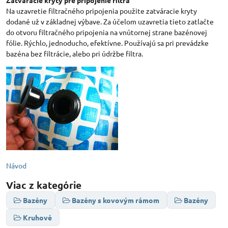
Zatváracie kryty pre pripojenie filtra
Na uzavretie filtračného pripojenia použite zatváracie kryty
dodané už v základnej výbave. Za účelom uzavretia tieto zatlačte
do otvoru filtračného pripojenia na vnútornej strane bazénovej
fólie. Rýchlo, jednoducho, efektívne. Používajú sa pri prevádzke
bazéna bez filtrácie, alebo pri údržbe filtra.
Návod
Viac z kategórie
Bazény
Bazény s kovovým rámom
Bazény
Kruhové