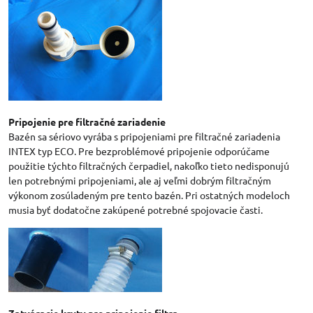
Pripojenie pre filtračné zariadenie
Bazén sa sériovo vyrába s pripojeniami pre filtračné zariadenia
INTEX typ ECO. Pre bezproblémové pripojenie odporúčame
použitie týchto filtračných čerpadiel, nakoľko tieto nedisponujú
len potrebnými pripojeniami, ale aj veľmi dobrým filtračným
výkonom zosúladeným pre tento bazén. Pri ostatných modeloch
musia byť dodatočne zakúpené potrebné spojovacie časti.