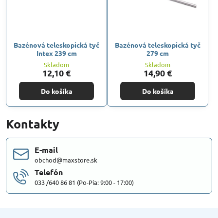
Bazénová teleskopická tyč
Bazénová teleskopická tyč
Intex 239 cm
279 cm
Skladom
Skladom
12,10 €
14,90 €
Do košíka
Do košíka
Kontakty
E-mail
obchod@maxstore.sk
Telefón
033 /640 86 81 (Po-Pia: 9:00 - 17:00)