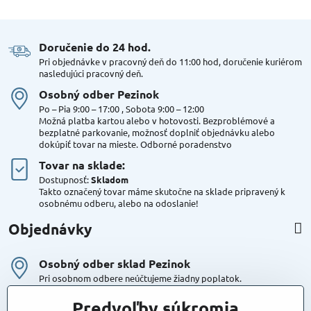
Doručenie do 24 hod​.
Pri objednávke v pracovný deň do 11:00 hod, doručenie kuriérom
nasledujúci pracovný deň.
Osobný odber Pezinok
Po – Pia 9:00 – 17:00 , Sobota 9:00 – 12:00
Možná platba kartou alebo v hotovosti. Bezproblémové a
bezplatné parkovanie, možnosť doplniť objednávku alebo
dokúpiť tovar na mieste. Odborné poradenstvo
Tovar na sklade:
Dostupnosť:
Skladom
Takto označený tovar máme skutočne na sklade pripravený k
osobnému odberu, alebo na odoslanie!
Objednávky
Osobný odber sklad Pezinok
Pri osobnom odbere neúčtujeme žiadny poplatok.
Kuriér DPD , Geis
Predvoľby súkromia