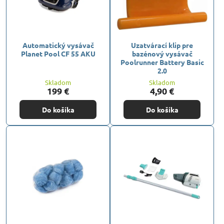
Automatický vysávač
Uzatvárací klip pre
Planet Pool CF 55 AKU
bazénový vysávač
Poolrunner Battery Basic
2.0
Skladom
Skladom
199 €
4,90 €
Do košíka
Do košíka