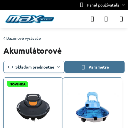
Panel používateľa
Bazénové vysávače
Akumulátorové
Skladom prednostne
Parametre
NOVINKA