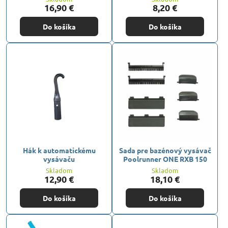
16,90 €
8,20 €
Do košíka
Do košíka
Hák k automatickému
Sada pre bazénový vysávač
vysávaču
Poolrunner ONE RXB 150
Skladom
Skladom
12,90 €
18,10 €
Do košíka
Do košíka