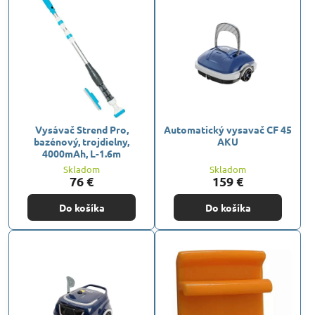
Vysávač Strend Pro,
Automatický vysavač CF 45
bazénový, trojdielny,
AKU
4000mAh, L-1.6m
Skladom
Skladom
76 €
159 €
Do košíka
Do košíka