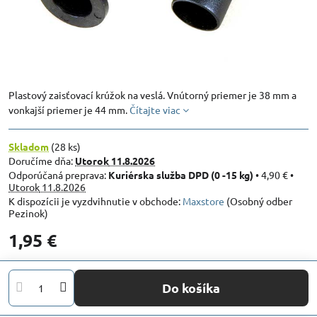
Plastový zaisťovací krúžok na veslá. Vnútorný priemer je 38 mm a
vonkajší priemer je 44 mm.
Čítajte viac
Skladom
(
28
ks)
Doručíme dňa:
Utorok
11.8.2026
Kuriérska služba DPD (0 -15 kg)
•
4,90 €
•
Utorok
11.8.2026
Maxstore
(Osobný odber
Pezinok)
1,95 €
Do košíka