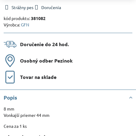
Strážny pes
Doručenia
kód produktu:
381082
Výrobca:
GFN
Doručenie do 24 hod​.
Osobný odber Pezinok
Tovar na sklade
Popis
8 mm
Vonkajší priemer 44 mm
Cena za 1 ks