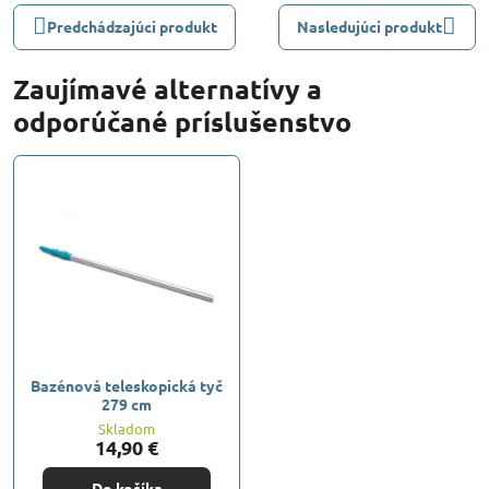
Predchádzajúci produkt
Nasledujúci produkt
Zaujímavé alternatívy a
odporúčané príslušenstvo
Bazénová teleskopická tyč
279 cm
Skladom
14,90 €
Do košíka