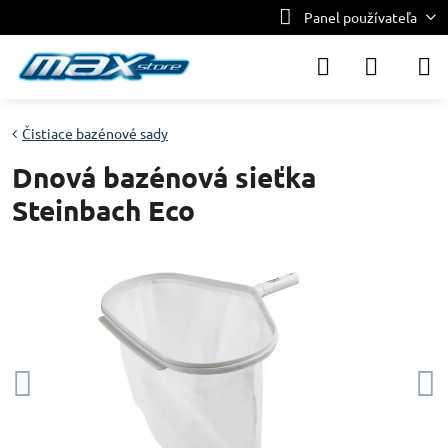
Panel používateľa
Čistiace bazénové sady
Dnová bazénová sieťka
Steinbach Eco