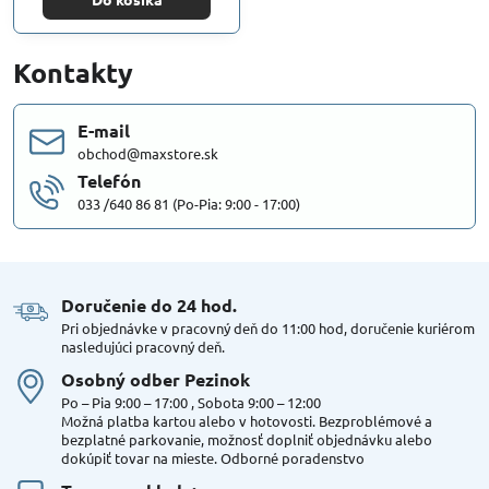
Kontakty
E-mail
obchod@maxstore.sk
Telefón
033 /640 86 81 (Po-Pia: 9:00 - 17:00)
Doručenie do 24 hod​.
Pri objednávke v pracovný deň do 11:00 hod, doručenie kuriérom
nasledujúci pracovný deň.
Osobný odber Pezinok
Po – Pia 9:00 – 17:00 , Sobota 9:00 – 12:00
Možná platba kartou alebo v hotovosti. Bezproblémové a
bezplatné parkovanie, možnosť doplniť objednávku alebo
dokúpiť tovar na mieste. Odborné poradenstvo