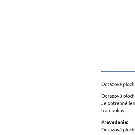
Odrazová plocha
Odrazovú plochu
Je potrebné len
trampolíny.
Prevedenie:
Odrazová ploch