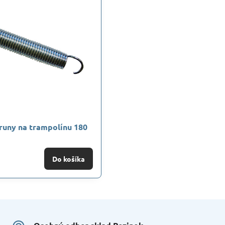
runy na trampolínu 180
Do košíka