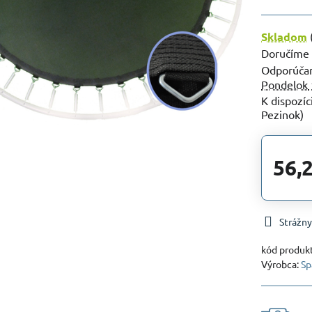
Skladom
Doručíme
Pondelok
Pezinok)
56,
Strážny
kód produk
Výrobca:
Sp