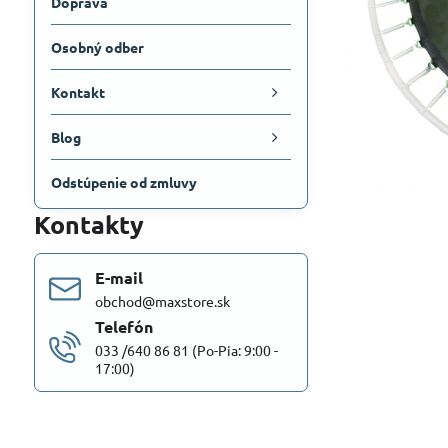
Doprava
Osobný odber
Kontakt
Blog
Odstúpenie od zmluvy
Kontakty
E-mail
obchod@maxstore.sk
Telefón
033 /640 86 81 (Po-Pia: 9:00 -
17:00)