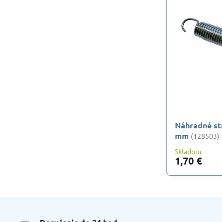
Náhradné st
mm
(128503)
Skladom
1,70 €