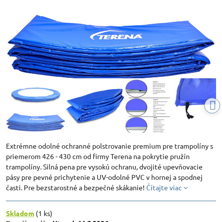
Extrémne odolné ochranné polstrovanie premium pre trampolíny s
priemerom 426 - 430 cm od firmy Terena na pokrytie pružín
trampolíny. Silná pena pre vysokú ochranu, dvojité upevňovacie
pásy pre pevné prichytenie a UV-odolné PVC v hornej a spodnej
časti. Pre bezstarostné a bezpečné skákanie!
Čítajte viac
Skladom
(
1
ks)