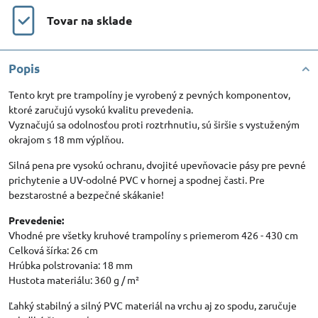
Tovar na sklade
Popis
Tento kryt pre trampolíny je vyrobený z pevných komponentov,
ktoré zaručujú vysokú kvalitu prevedenia.
Vyznačujú sa odolnosťou proti roztrhnutiu, sú širšie s vystuženým
okrajom s 18 mm výplňou.
Silná pena pre vysokú ochranu, dvojité upevňovacie pásy pre pevné
prichytenie a UV-odolné PVC v hornej a spodnej časti. Pre
bezstarostné a bezpečné skákanie!
Prevedenie:
Vhodné pre všetky kruhové trampolíny s priemerom 426 - 430 cm
Celková šírka: 26 cm
Hrúbka polstrovania: 18 mm
Hustota materiálu: 360 g / m²
Ľahký stabilný a silný PVC materiál na vrchu aj zo spodu, zaručuje