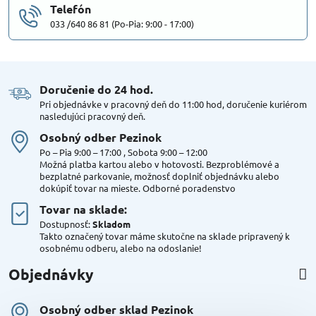
Telefón
033 /640 86 81 (Po-Pia: 9:00 - 17:00)
Doručenie do 24 hod​.
Pri objednávke v pracovný deň do 11:00 hod, doručenie kuriérom
nasledujúci pracovný deň.
Osobný odber Pezinok
Po – Pia 9:00 – 17:00 , Sobota 9:00 – 12:00
Možná platba kartou alebo v hotovosti. Bezproblémové a
bezplatné parkovanie, možnosť doplniť objednávku alebo
dokúpiť tovar na mieste. Odborné poradenstvo
Tovar na sklade:
Dostupnosť:
Skladom
Takto označený tovar máme skutočne na sklade pripravený k
osobnému odberu, alebo na odoslanie!
Objednávky
Osobný odber sklad Pezinok