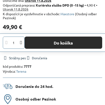
Doručíme dňa:
Utorok
11.8.2026
Kuriérska služba DPD (0 -15 kg)
•
4,90 €
•
Utorok
11.8.2026
Maxstore
(Osobný odber
Pezinok)
49,90 €
Do košíka
Strážny pes
Doručenia
kód produktu:
7777
Výrobca:
Terena
Doručenie do 24 hod​.
Osobný odber Pezinok