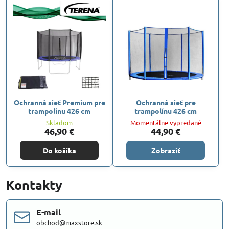
Ochranná sieť Premium pre
Ochranná sieť pre
trampolínu 426 cm
trampolínu 426 cm
Skladom
Momentálne vypredané
46,90 €
44,90 €
Do košíka
Zobraziť
Kontakty
E-mail
obchod@maxstore.sk