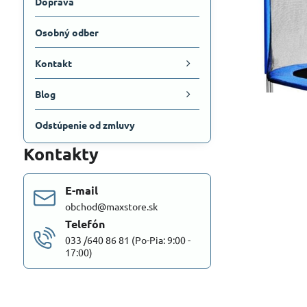
Doprava
Osobný odber
Kontakt
Blog
Odstúpenie od zmluvy
Kontakty
E-mail
obchod@maxstore.sk
Telefón
033 /640 86 81 (Po-Pia: 9:00 -
17:00)