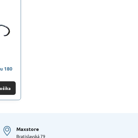
u 180
ošíka
Maxstore
Bratislavská 79