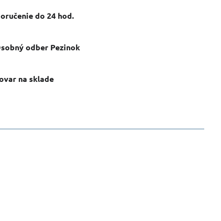
oručenie do 24 hod​.
sobný odber Pezinok
ovar na sklade