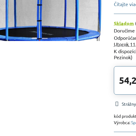
Čítajte via
Skladom
Doručíme
Utorok
11
Pezinok)
54,
Strážny
kód produk
Výrobca:
Sp