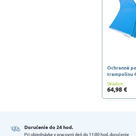
Ochranné po
trampolínu 
Skladom
64,98 €
Doručenie do 24 hod​.
Pri objednávke v pracovný deň do 11:00 hod, doručenie