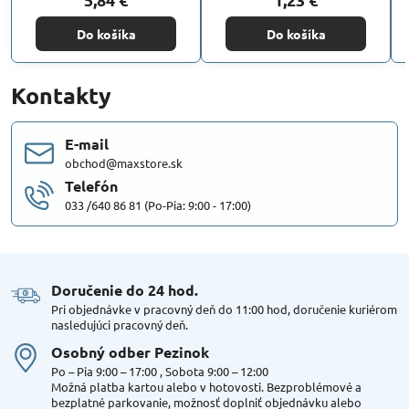
Do košíka
Do košíka
Kontakty
E-mail
obchod@maxstore.sk
Telefón
033 /640 86 81 (Po-Pia: 9:00 - 17:00)
Doručenie do 24 hod​.
Pri objednávke v pracovný deň do 11:00 hod, doručenie kuriérom
nasledujúci pracovný deň.
Osobný odber Pezinok
Po – Pia 9:00 – 17:00 , Sobota 9:00 – 12:00
Možná platba kartou alebo v hotovosti. Bezproblémové a
bezplatné parkovanie, možnosť doplniť objednávku alebo