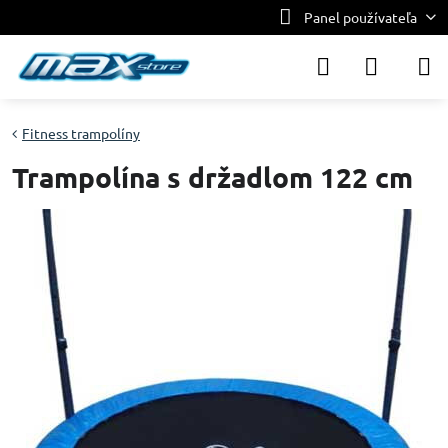
Panel používateľa
Fitness trampolíny
Trampolína s držadlom 122 cm