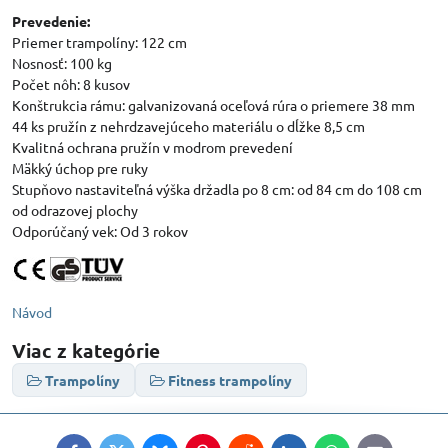
Prevedenie:
Priemer trampolíny: 122 cm
Nosnosť: 100 kg
Počet nôh: 8 kusov
Konštrukcia rámu: galvanizovaná oceľová rúra o priemere 38 mm
44 ks pružín z nehrdzavejúceho materiálu o dĺžke 8,5 cm
Kvalitná ochrana pružín v modrom prevedení
Mäkký úchop pre ruky
Stupňovo nastaviteľná výška držadla po 8 cm: od 84 cm do 108 cm
od odrazovej plochy
Odporúčaný vek: Od 3 rokov
Návod
Viac z kategórie
Trampolíny
Fitness trampolíny