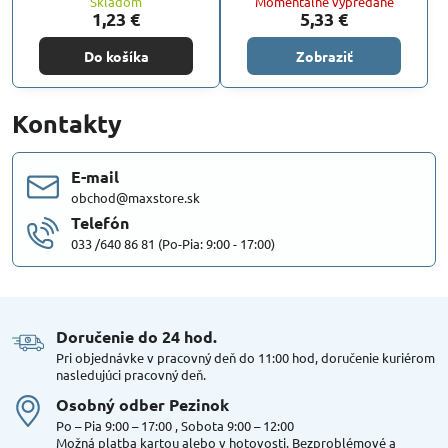
Skladom
Momentálne vypredané
1,23 €
5,33 €
Do košíka
Zobraziť
Kontakty
E-mail
obchod@maxstore.sk
Telefón
033 /640 86 81 (Po-Pia: 9:00 - 17:00)
Doručenie do 24 hod​.
Pri objednávke v pracovný deň do 11:00 hod, doručenie kuriérom
nasledujúci pracovný deň.
Osobný odber Pezinok
Po – Pia 9:00 – 17:00 , Sobota 9:00 – 12:00
Možná platba kartou alebo v hotovosti. Bezproblémové a