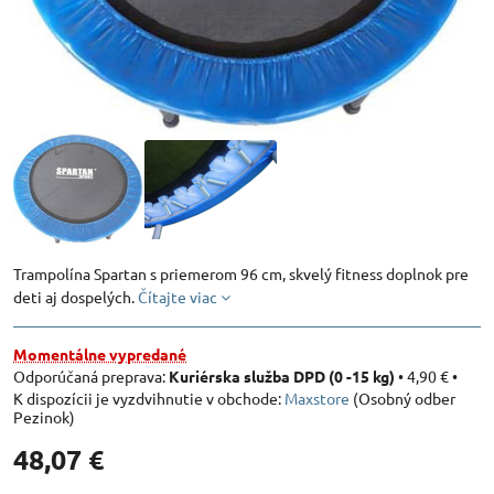
Trampolína Spartan s priemerom 96 cm, skvelý fitness doplnok pre
deti aj dospelých.
Čítajte viac
Momentálne vypredané
Kuriérska služba DPD (0 -15 kg)
•
4,90 €
•
Maxstore
(Osobný odber
Pezinok)
48,07 €