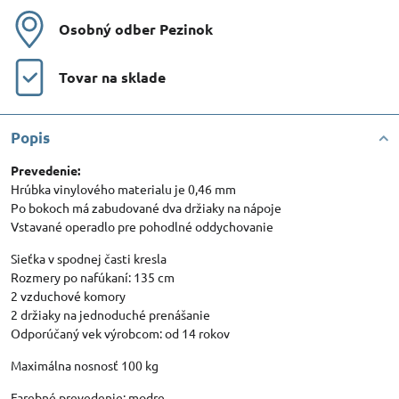
Osobný odber Pezinok
Tovar na sklade
Popis
Prevedenie:
Hrúbka vinylového materialu je 0,46 mm
Po bokoch má zabudované dva držiaky na nápoje
Vstavané operadlo pre pohodlné oddychovanie
Sieťka v spodnej časti kresla
Rozmery po nafúkaní: 135 cm
2 vzduchové komory
2 držiaky na jednoduché prenášanie
Odporúčaný vek výrobcom: od 14 rokov
Maximálna nosnosť 100 kg
Farebné prevedenie: modre