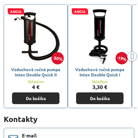
AKCIA
AKCIA
30%
19%
Vzduchová ručná pumpa
Vzduchová ručná pumpa
Intex Double Quick II
Intex Double Quick I
Skladom
Skladom
4 €
3,30 €
Do košíka
Do košíka
Kontakty
E-mail