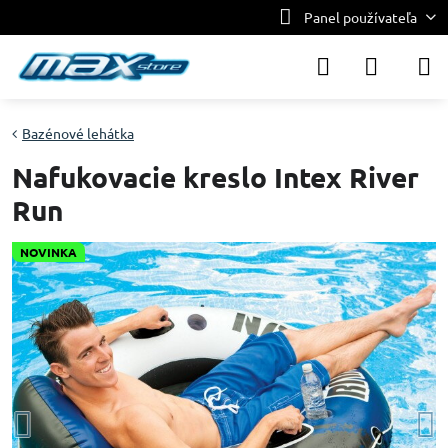
Panel používateľa
Bazénové lehátka
Nafukovacie kreslo Intex River
Run
NOVINKA