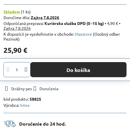
Skladom
(
1
ks)
Doručíme dňa:
Zajtra
7.8.2026
Kuriérska služba DPD (0 -15 kg)
•
4,90 €
•
Zajtra
7.8.2026
Maxstore
(Osobný odber
Pezinok)
25,90 €
Do košíka
Strážny pes
Doručenia
kód produktu:
58825
Výrobca:
Intex
Doručenie do 24 hod​.