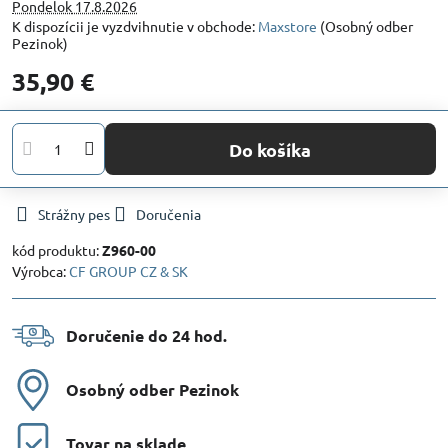
Pondelok
17.8.2026
Maxstore
(Osobný odber
Pezinok)
35,90 €
Do košíka
Strážny pes
Doručenia
kód produktu:
Z960-00
Výrobca:
CF GROUP CZ & SK
Doručenie do 24 hod​.
Osobný odber Pezinok
Tovar na sklade