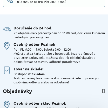
033 /640 86 81 (Po-Pia: 9:00 - 17:00)
Doručenie do 24 hod​.
Pri objednávke v pracovný deň do 11:00 hod, doručenie kuriérom
nasledujúci pracovný deň.
Osobný odber Pezinok
Po – Pia 9:00 – 17:00 , Sobota 9:00 – 12:00
Možná platba kartou alebo v hotovosti. Bezproblémové a
bezplatné parkovanie, možnosť doplniť objednávku alebo
dokúpiť tovar na mieste. Odborné poradenstvo
Tovar na sklade:
Dostupnosť:
Skladom
Takto označený tovar máme skutočne na sklade pripravený k
osobnému odberu, alebo na odoslanie!
Objednávky
Osobný odber sklad Pezinok