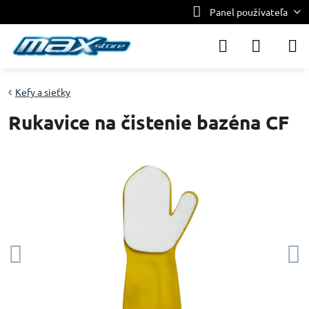
Panel používateľa
Kefy a sieťky
Rukavice na čistenie bazéna CF