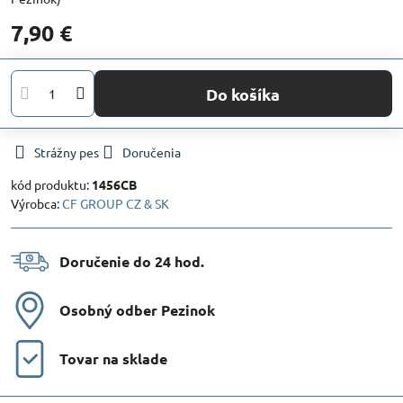
7,90 €
Do košíka
Strážny pes
Doručenia
kód produktu:
1456CB
Výrobca:
CF GROUP CZ & SK
Doručenie do 24 hod​.
Osobný odber Pezinok
Tovar na sklade