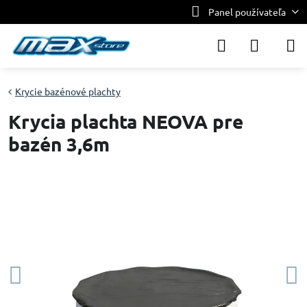
Panel používateľa
Krycie bazénové plachty
Krycia plachta NEOVA pre
bazén 3,6m