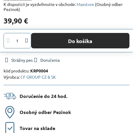
Maxstore
(Osobný odber
Pezinok)
39,90 €
Do košíka
Strážny pes
Doručenia
kód produktu:
KRP0004
Výrobca:
CF GROUP CZ & SK
Doručenie do 24 hod​.
Osobný odber Pezinok
Tovar na sklade