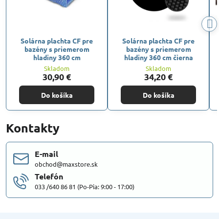
Solárna plachta CF pre
Solárna plachta CF pre
bazény s priemerom
bazény s priemerom
hladiny 360 cm
hladiny 360 cm čierna
Skladom
Skladom
30,90 €
34,20 €
Do košíka
Do košíka
Kontakty
E-mail
obchod@maxstore.sk
Telefón
033 /640 86 81 (Po-Pia: 9:00 - 17:00)