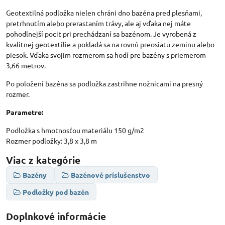
Geotextilná podložka nielen chráni dno bazéna pred plesňami,
pretrhnutím alebo prerastaním trávy, ale aj vďaka nej máte
pohodlnejší pocit pri prechádzaní sa bazénom. Je vyrobená z
kvalitnej geotextílie a pokladá sa na rovnú preosiatu zeminu alebo
piesok. Vďaka svojim rozmerom sa hodí pre bazény s priemerom
3,66 metrov.
Po položení bazéna sa podložka zastrihne nožnicami na presný
rozmer.
Parametre:
Podložka s hmotnosťou materiálu 150 g/m2
Rozmer podložky: 3,8 x 3,8 m
Viac z kategórie
Bazény
Bazénové príslušenstvo
Podložky pod bazén
Doplnkové informácie