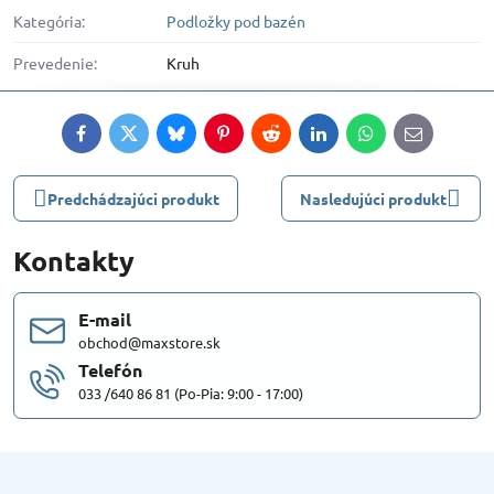
Kategória:
Podložky pod bazén
Prevedenie:
Kruh
Facebook
Twitter
Bluesky
Pinterest
Reddit
LinkedIn
WhatsApp
E-
mail
Predchádzajúci produkt
Nasledujúci produkt
Kontakty
E-mail
obchod@maxstore.sk
Telefón
033 /640 86 81 (Po-Pia: 9:00 - 17:00)