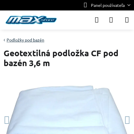
Panel používateľa
Podložky pod bazén
Geotextilná podložka CF pod
bazén 3,6 m