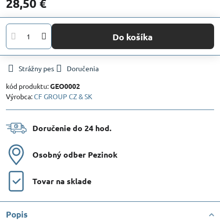
28,50 €
Do košíka
Strážny pes
Doručenia
kód produktu:
GEO0002
Výrobca:
CF GROUP CZ & SK
Doručenie do 24 hod​.
Osobný odber Pezinok
Tovar na sklade
Popis