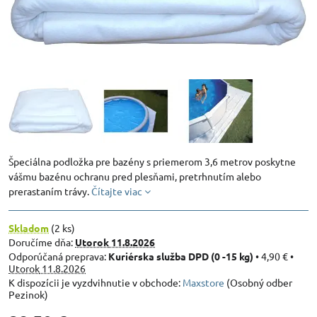
Špeciálna podložka pre bazény s priemerom 3,6 metrov poskytne
vášmu bazénu ochranu pred plesňami, pretrhnutím alebo
prerastaním trávy.
Čítajte viac
Skladom
(
2
ks)
Doručíme dňa:
Utorok
11.8.2026
Kuriérska služba DPD (0 -15 kg)
•
4,90 €
•
Utorok
11.8.2026
Maxstore
(Osobný odber
Pezinok)